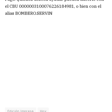
el CBU 0000003100076226184981, o bien con el
alias BOMBERO.SERVIN
Edición Impresa
Hoy