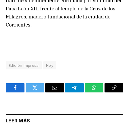
Itatí fue solemnemente coronada por voluntad del
Papa León XIII frente al templo de la Cruz de los
Milagros, madero fundacional de la ciudad de
Corrientes.
Edición Impresa
Hoy
Facebook
Twitter
Email
Telegram
WhatsApp
Copy
Link
LEER MÁS