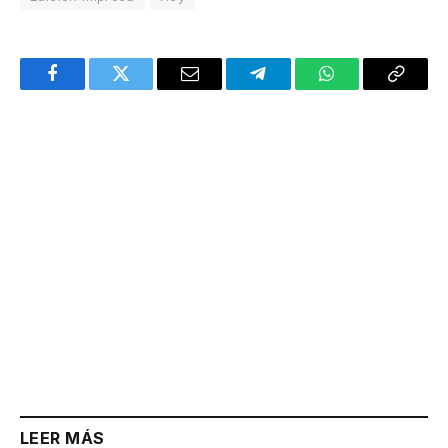
Facebook
Twitter
Email
Telegram
WhatsApp
Copy
Link
LEER MÁS