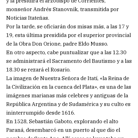
y la presidirá el arzobispo de Corrientes,
monseñor Andrés Stanovnik, transmitida por
Noticias Itateñas.
Por la tarde, se oficiarán dos misas más, a las 17 y
19, esta última presidida por el superior provincial
de la Obra Don Orione, padre Eldo Musso.
En otro aspecto, cabe puntualizar que a las 12.30
se administrará el Sacramento del Bautismo y a las
18.30 se rezará el Rosario.
La imagen de Nuestra Señora de Itatí, «la Reina de
la Civilización en la cuenca del Plata», es una de las
imágenes marianas más celebres y antiguas de la
República Argentina y de Sudamérica y su culto es
ininterrumpido desde 1616.
En 1528, Sebastián Gaboto, explorando el alto
Paraná, desembarcó en un puerto al que dio el