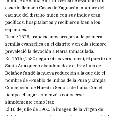
nombre de Santa Ana. Allí cerca se levantaba un
caserío llamado Casas de Yaguarón, nombre del
cacique del distrito, quien con sus indios eran
pacíficos, hospitalarios y recibieron bien a los
españoles.
Desde 1528, franciscanos arrojaron la primera
semilla evangélica en el distrito y en ella siempre
prevaleció la devoción a María Inmaculada.
En 1615 (1580 según otras versiones), el puerto de
Santa Ana quedó abandonado, y el fray Luis de
Bolaños fundó la nueva reducción a la que dio el
nombre de «Pueblo de Indios de la Pura y Limpia
Concepción de Nuestra Señora de Itatí». Con el
tiempo, el lugar comenzó a conocerse
simplemente como Itatí.
El 16 de julio de 1900, la imagen de la Virgen de