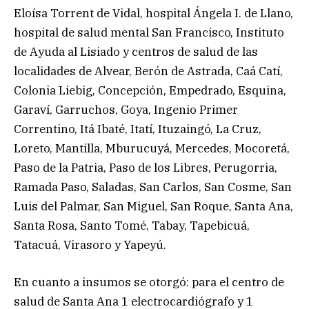
Eloísa Torrent de Vidal, hospital Ángela I. de Llano,
hospital de salud mental San Francisco, Instituto
de Ayuda al Lisiado y centros de salud de las
localidades de Alvear, Berón de Astrada, Caá Catí,
Colonia Liebig, Concepción, Empedrado, Esquina,
Garaví, Garruchos, Goya, Ingenio Primer
Correntino, Itá Ibaté, Itatí, Ituzaingó, La Cruz,
Loreto, Mantilla, Mburucuyá, Mercedes, Mocoretá,
Paso de la Patria, Paso de los Libres, Perugorria,
Ramada Paso, Saladas, San Carlos, San Cosme, San
Luis del Palmar, San Miguel, San Roque, Santa Ana,
Santa Rosa, Santo Tomé, Tabay, Tapebicuá,
Tatacuá, Virasoro y Yapeyú.
En cuanto a insumos se otorgó: para el centro de
salud de Santa Ana 1 electrocardiógrafo y 1