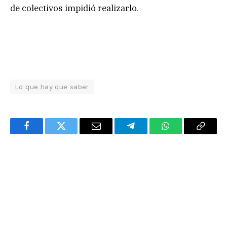
de colectivos impidió realizarlo.
Lo que hay que saber
Facebook
Twitter
Email
Telegram
WhatsApp
Copy
Link