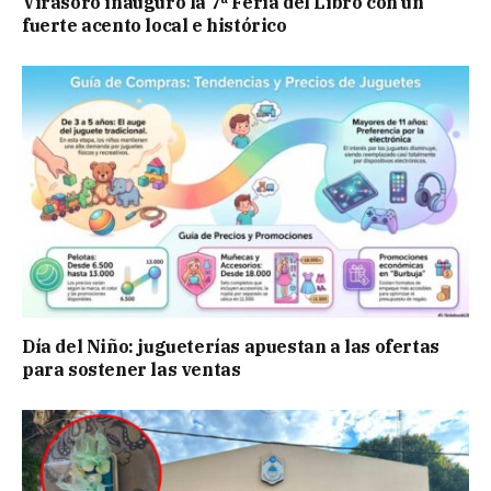
Virasoro inauguró la 7ª Feria del Libro con un
fuerte acento local e histórico
Día del Niño: jugueterías apuestan a las ofertas
para sostener las ventas