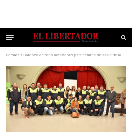
Portada
»
Cardozo entregó notebooks para centros de salud de la provincia