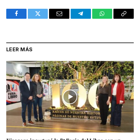
Facebook
Twitter
Email
Telegram
WhatsApp
Copy
Link
LEER MÁS