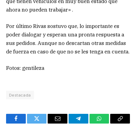
que tienen vehículos en muy buen estado que
ahora no pueden trabajar» .
Por último Rivas sostuvo que, lo importante es
poder dialogar y esperan una pronta respuesta a
sus pedidos. Aunque no descartan otras medidas
de fuerza en caso de que no se les tenga en cuenta.
Fotos: gentileza
Destacada
Facebook
Twitter
Email
Telegram
WhatsApp
Copy
Link