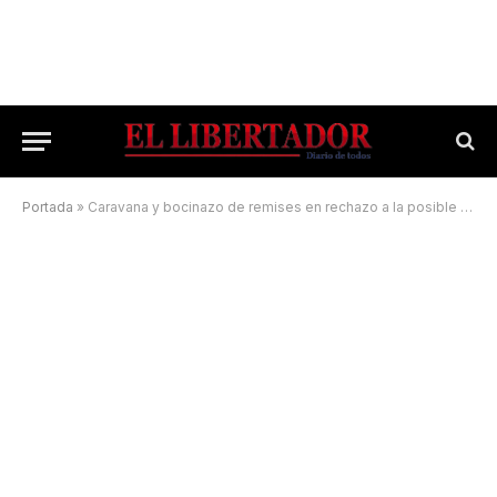
Portada
»
Caravana y bocinazo de remises en rechazo a la posible habilitación de Uber