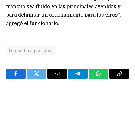
tránsito sea fluido en las principales avenidas y
para delimitar un ordenamiento para los giros”,
agregó el funcionario.
Lo que hay que saber
Facebook
Twitter
Email
Telegram
WhatsApp
Copy
Link