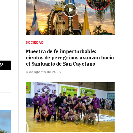
SOCIEDAD
Muestra de fe imperturbable:
cientos de peregrinos avanzan hacia
el Santuario de San Cayetano
p
Copy
9 de agosto de 2026
Link