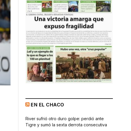
EN EL CHACO
River sufrió otro duro golpe: perdió ante
Tigre y sumó la sexta derrota consecutiva