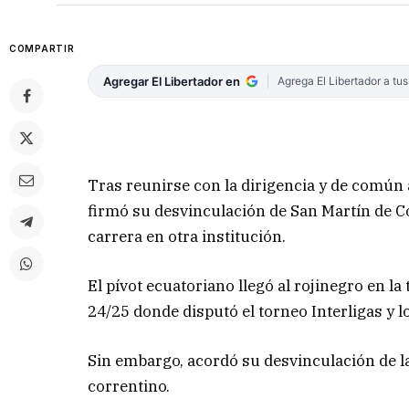
COMPARTIR
Agregar El Libertador en
Agrega El Libertador a tu
Tras reunirse con la dirigencia y de común 
firmó su desvinculación de San Martín de Co
carrera en otra institución.
El pívot ecuatoriano llegó al rojinegro en l
24/25 donde disputó el torneo Interligas y l
Sin embargo, acordó su desvinculación de la
correntino.