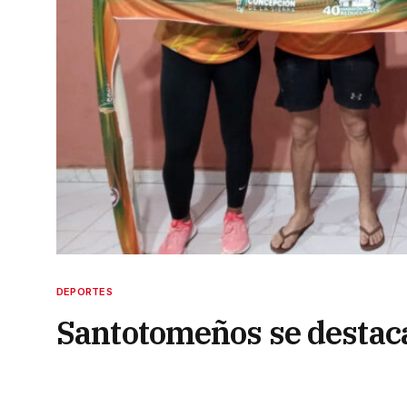
DEPORTES
Santotomeños se destaca
Reducciones”