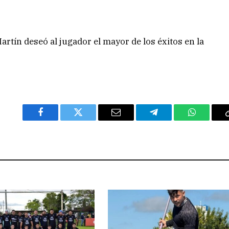
Martín deseó al jugador el mayor de los éxitos en la
Facebook
Twitter
Email
Telegram
WhatsAp