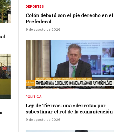
DEPORTES
Colón debutó con el pie derecho en el
Prefederal
9 de agosto de 2026
al
POLÍTICA
Ley de Tierras: una «derrota» por
o
subestimar el rol de la comunicación
a»
9 de agosto de 2026