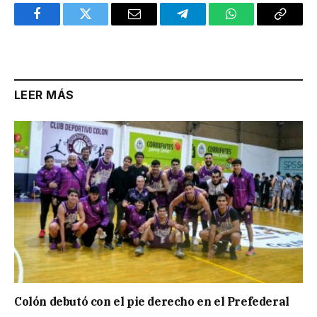
Facebook
Twitter
Email
Telegram
WhatsApp
Copy
Link
LEER MÁS
Colón debutó con el pie derecho en el Prefederal