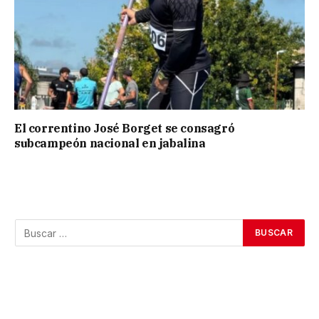
El correntino José Borget se consagró
subcampeón nacional en jabalina