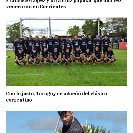
Francisco López y otra cruz popular que una vez
veneraron en Corrientes
Con lo justo, Taraguy se adueñó del clásico
correntino