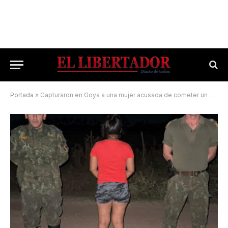
Portada
»
Capturaron en Goya a una mujer acusada de cometer un homicidio en Rosario