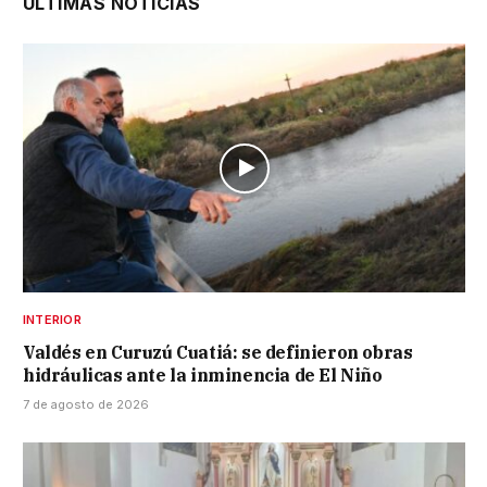
ÚLTIMAS NOTICIAS
INTERIOR
Valdés en Curuzú Cuatiá: se definieron obras
hidráulicas ante la inminencia de El Niño
7 de agosto de 2026