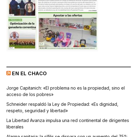
EN EL CHACO
Jorge Capitanich: «El problema no es la propiedad, sino el
acceso de los pobres»
Schneider respaldó la Ley de Propiedad: «Es dignidad,
respeto, seguridad y libertad»
La Libertad Avanza impulsa una red continental de dirigentes
liberales
Alarma sanitaria: la sífilis se dispara con un aumento del 75%