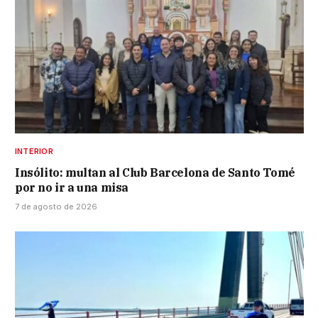
INTERIOR
Insólito: multan al Club Barcelona de Santo Tomé
por no ir a una misa
7 de agosto de 2026