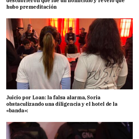
descubrieron que fue un homicidio y reveló que
hubo premeditación
Juicio por Loan: la falsa alarma, Soria
obstaculizando una diligencia y el hotel de la
«banda»: