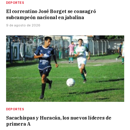
DEPORTES
El correntino José Borget se consagró
subcampeón nacional en jabalina
9 de agosto de 2026
DEPORTES
Sacachispas y Huracán, los nuevos líderes de
primera A