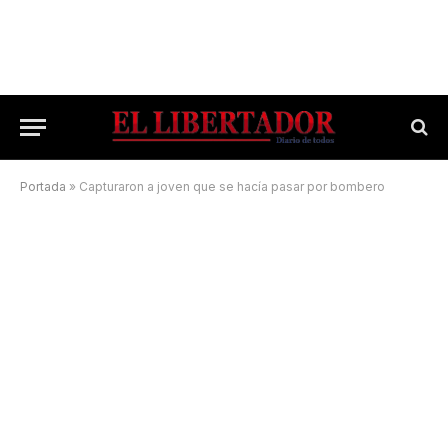
Portada
»
Capturaron a joven que se hacía pasar por bombero