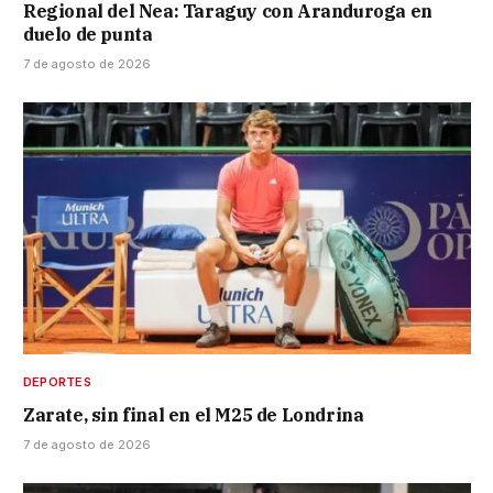
Regional del Nea: Taraguy con Aranduroga en
duelo de punta
7 de agosto de 2026
DEPORTES
Zarate, sin final en el M25 de Londrina
7 de agosto de 2026