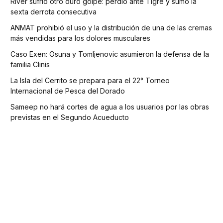
River sufrió otro duro golpe: perdió ante Tigre y sumó la
sexta derrota consecutiva
ANMAT prohibió el uso y la distribución de una de las cremas
más vendidas para los dolores musculares
Caso Exen: Osuna y Tomljenovic asumieron la defensa de la
familia Clinis
La Isla del Cerrito se prepara para el 22° Torneo
Internacional de Pesca del Dorado
Sameep no hará cortes de agua a los usuarios por las obras
previstas en el Segundo Acueducto