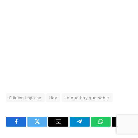
Edición Impresa
Hoy
Lo que hay que saber
Facebook
Twitter
Email
Telegram
WhatsApp
Copy
Link