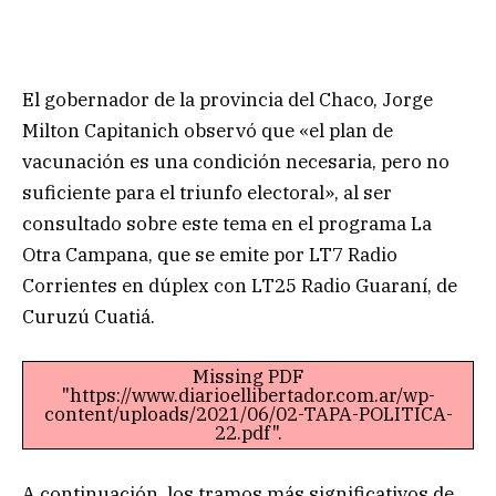
El gobernador de la provincia del Chaco, Jorge
Milton Capitanich observó que «el plan de
vacunación es una condición necesaria, pero no
suficiente para el triunfo electoral», al ser
consultado sobre este tema en el programa La
Otra Campana, que se emite por LT7 Radio
Corrientes en dúplex con LT25 Radio Guaraní, de
Curuzú Cuatiá.
Missing PDF
"https://www.diarioellibertador.com.ar/wp-
content/uploads/2021/06/02-TAPA-POLITICA-
22.pdf".
A continuación, los tramos más significativos de