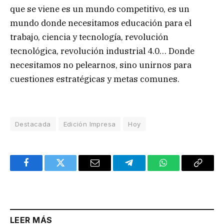
que se viene es un mundo competitivo, es un
mundo donde necesitamos educación para el
trabajo, ciencia y tecnología, revolución
tecnológica, revolución industrial 4.0… Donde
necesitamos no pelearnos, sino unirnos para
cuestiones estratégicas y metas comunes.
Destacada
Edición Impresa
Hoy
Facebook
Twitter
Email
Telegram
WhatsApp
Copy
Link
LEER MÁS