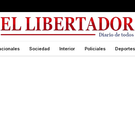
acionales
Sociedad
Interior
Policiales
Deportes