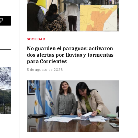
p
Copy
Link
SOCIEDAD
No guarden el paraguas: activaron
dos alertas por lluvias y tormentas
para Corrientes
5 de agosto de 2026