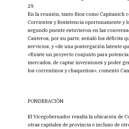
29.
En la reunión, tanto Ríos como Capitanich
Corrientes y Resistencia oportunamente y lo
segundo puente estuvieron en las conversac
Canteros, por su parte, señaló los déficits q
servicios, y «de una postergación latente qu
«Existe un proyecto conjunto para potenciar
mercados, de captar inversiones y poder ge
los correntinos y chaqueños», comentó Can
PONDERACIÓN
El Vicegobernador resalta la ubicación de C
otras capitales de provincia e incluso de o