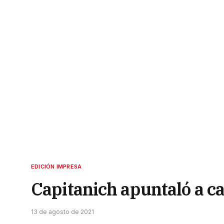
EDICIÓN IMPRESA
Capitanich apuntaló a c
13 de agosto de 2021