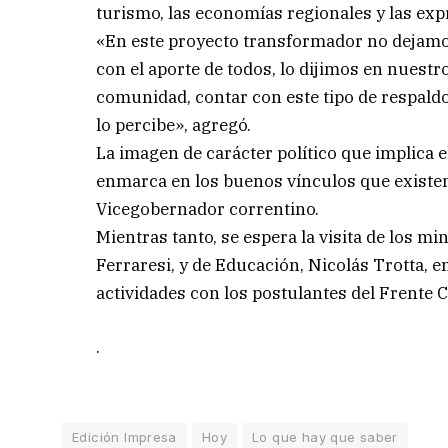
turismo, las economías regionales y las exp
«En este proyecto transformador no dejamos
con el aporte de todos, lo dijimos en nues
comunidad, contar con este tipo de respaldo
lo percibe», agregó.
La imagen de carácter político que implica 
enmarca en los buenos vínculos que existen
Vicegobernador correntino.
Mientras tanto, se espera la visita de los mi
Ferraresi, y de Educación, Nicolás Trotta, 
actividades con los postulantes del Frente 
.
Edición Impresa
Hoy
Lo que hay que saber