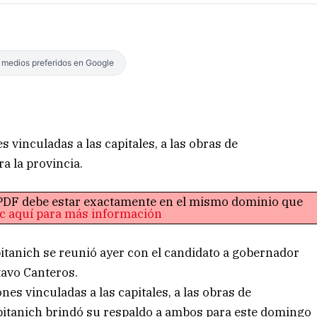
s medios preferidos en Google
 vinculadas a las capitales, a las obras de
a la provincia.
o PDF debe estar exactamente en el mismo dominio que
ic aquí para más información
itanich se reunió ayer con el candidato a gobernador
tavo Canteros.
es vinculadas a las capitales, a las obras de
apitanich brindó su respaldo a ambos para este domingo