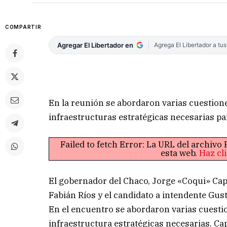
COMPARTIR
Agregar El Libertador en
Agrega El Libertador a tu
En la reunión se abordaron varias cuestiones
infraestructuras estratégicas necesarias par
Failed to fetch Error: La URL del archiv
esta web.
Haz cl
El gobernador del Chaco, Jorge «Coqui» Cap
Fabián Ríos y el candidato a intendente Gus
En el encuentro se abordaron varias cuestion
infraestructura estratégicas necesarias. C