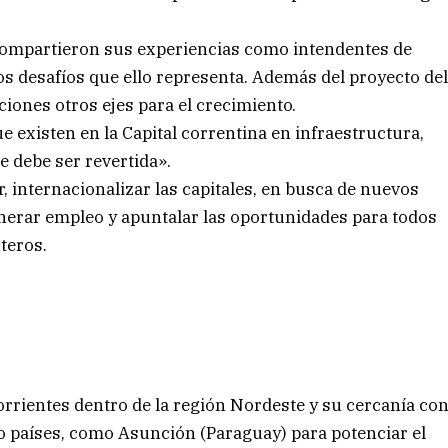
 compartieron sus experiencias como intendentes de
s desafíos que ello representa. Además del proyecto de
iones otros ejes para el crecimiento.
ue existen en la Capital correntina en infraestructura,
e debe ser revertida».
, internacionalizar las capitales, en busca de nuevos
nerar empleo y apuntalar las oportunidades para todos
teros.
orrientes dentro de la región Nordeste y su cercanía co
tro países, como Asunción (Paraguay) para potenciar el