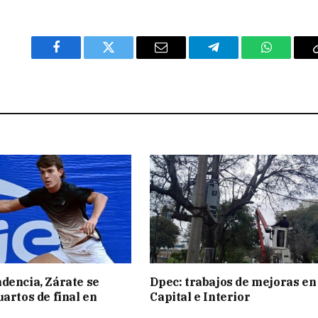
Facebook
Twitter
Email
Telegram
WhatsAp
dencia, Zárate se
Dpec: trabajos de mejoras en
uartos de final en
Capital e Interior