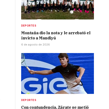
l
DEPORTES
Montaña dio la nota y le arrebató el
invicto a Mandiyú
6 de agosto de 2026
n
DEPORTES
Con contundencia, Zárate se metió