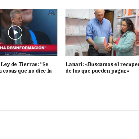
 Ley de Tierras: “Se
Lanari: «Buscamos el recupe
n cosas que no dice la
de los que pueden pagar»