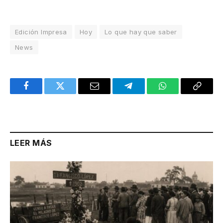
Edición Impresa
Hoy
Lo que hay que saber
News
Facebook
Twitter
Email
Telegram
WhatsApp
Copy
Link
LEER MÁS