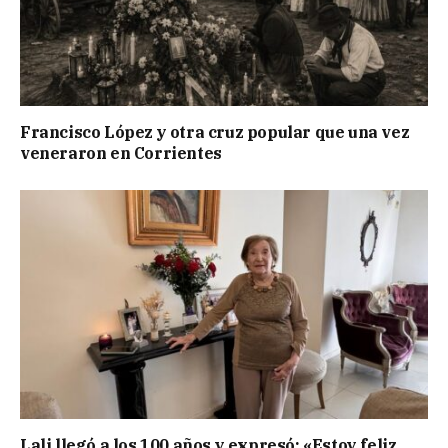
Francisco López y otra cruz popular que una vez
veneraron en Corrientes
Lali llegó a los 100 años y expresó: «Estoy feliz,