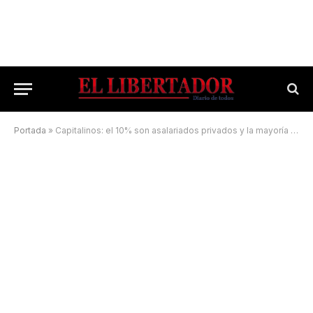
Portada
»
Capitalinos: el 10% son asalariados privados y la mayoría trabaja en el centro