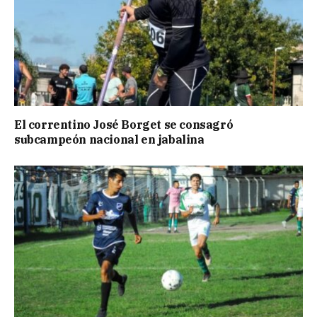
El correntino José Borget se consagró
subcampeón nacional en jabalina