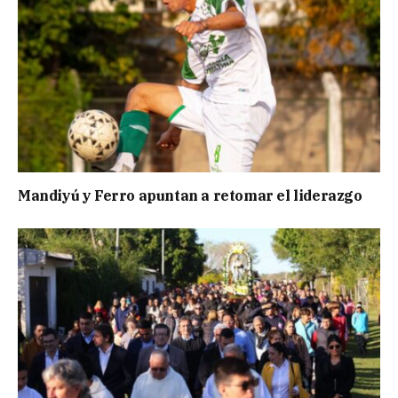
Mandiyú y Ferro apuntan a retomar el liderazgo