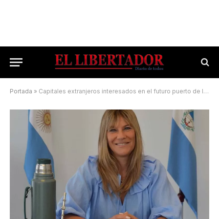
Portada
»
Capitales extranjeros interesados en el futuro puerto de Ituzaingó