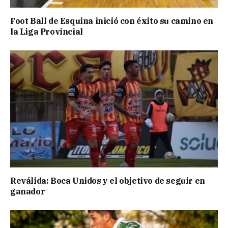
Foot Ball de Esquina inició con éxito su camino en
la Liga Provincial
Reválida: Boca Unidos y el objetivo de seguir en
ganador