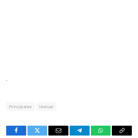
.
Principales
textual
Facebook
Twitter
Email
Telegram
WhatsApp
Copy