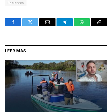
Recientes
Facebook
Twitter
Email
Telegram
WhatsApp
Copy
Link
LEER MÁS