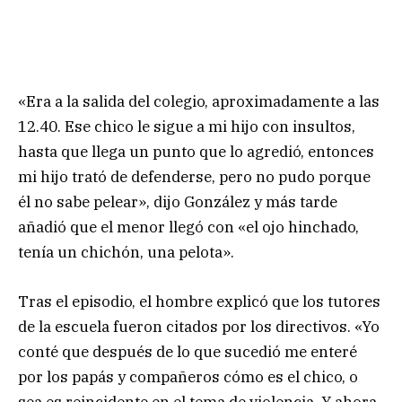
«Era a la salida del colegio, aproximadamente a las
12.40. Ese chico le sigue a mi hijo con insultos,
hasta que llega un punto que lo agredió, entonces
mi hijo trató de defenderse, pero no pudo porque
él no sabe pelear», dijo González y más tarde
añadió que el menor llegó con «el ojo hinchado,
tenía un chichón, una pelota».
Tras el episodio, el hombre explicó que los tutores
de la escuela fueron citados por los directivos. «Yo
conté que después de lo que sucedió me enteré
por los papás y compañeros cómo es el chico, o
sea es reincidente en el tema de violencia. Y ahora