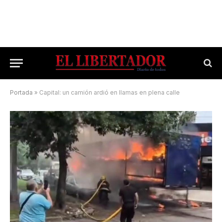
Portada
»
Capital: un camión ardió en llamas en plena calle