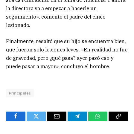
la directora va a empezar a hacerle un
seguimiento», comentó el padre del chico
lesionado.
Finalmente, resaltó que su hijo se encuentra bien,
que fueron solo lesiones leves. «En realidad no fue
de gravedad, pero ¿qué pasa? ayer pasó eso y
puede pasar a mayor», concluyó el hombre.
Principales
Facebook
Twitter
Email
Telegram
WhatsApp
Copy
Link