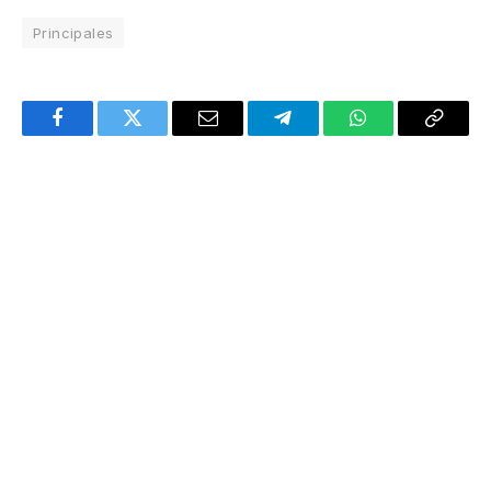
Principales
Facebook
Twitter
Email
Telegram
WhatsApp
Copy
Link