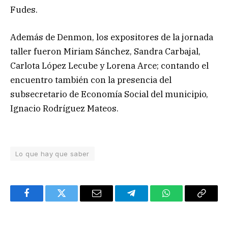
Fudes.
Además de Denmon, los expositores de la jornada
taller fueron Miriam Sánchez, Sandra Carbajal,
Carlota López Lecube y Lorena Arce; contando el
encuentro también con la presencia del
subsecretario de Economía Social del municipio,
Ignacio Rodríguez Mateos.
Lo que hay que saber
Facebook
Twitter
Email
Telegram
WhatsApp
Copy
Link