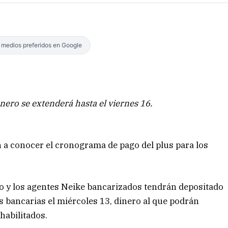
s medios preferidos en Google
nero se extenderá hasta el viernes 16.
n a conocer el cronograma de pago del plus para los
to y los agentes Neike bancarizados tendrán depositado
s bancarias el miércoles 13, dinero al que podrán
habilitados.