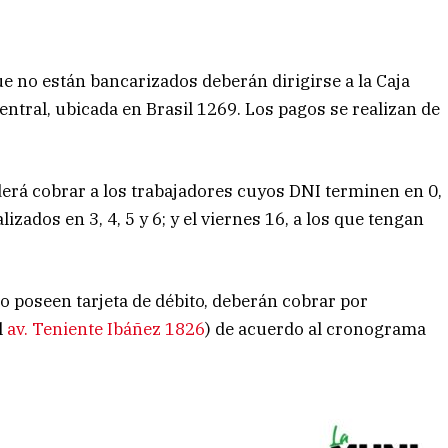
ue no están bancarizados deberán dirigirse a la Caja
ntral, ubicada en Brasil 1269. Los pagos se realizan de
derá cobrar a los trabajadores cuyos DNI terminen en 0,
lizados en 3, 4, 5 y 6; y el viernes 16, a los que tengan
o poseen tarjeta de débito, deberán cobrar por
l
av. Teniente Ibáñez 1826
) de acuerdo al cronograma