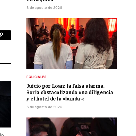
6 de agosto de 2026
p
Copy
Link
POLICIALES
Juicio por Loan: la falsa alarma,
Soria obstaculizando una diligencia
y el hotel de la «banda»:
6 de agosto de 2026
la