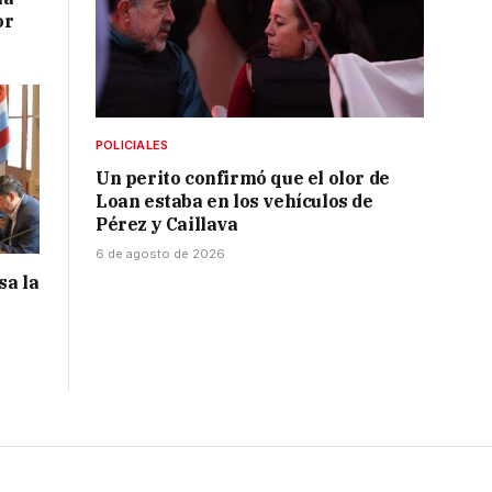
or
POLICIALES
Un perito confirmó que el olor de
Loan estaba en los vehículos de
Pérez y Caillava
6 de agosto de 2026
sa la