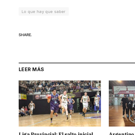
Lo que hay que saber
SHARE.
LEER MÁS
Liga Provincial: El salto inicial
Argentino 