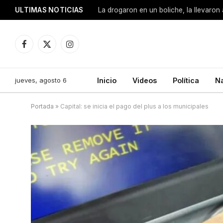
ULTIMAS NOTICIAS
Facebook
X
Instagram
(Twitter)
jueves, agosto 6
Inicio
Videos
Política
N
Portada
»
Capital: se inicia el pago del plus a los municipales