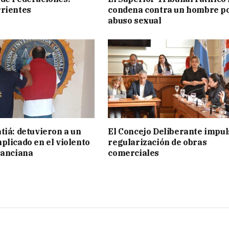
rientes
condena contra un hombre p
abuso sexual
tiá: detuvieron a un
El Concejo Deliberante impul
plicado en el violento
regularización de obras
 anciana
comerciales