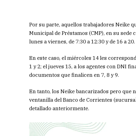
Por su parte, aquellos trabajadores Neike q
Municipal de Préstamos (CMP), en su sede ce
lunes a viernes, de 7:30 a 12:30 y de 16 a 20.
En este caso, el miércoles 14 les correspon
1 y 2; el jueves 15, a los agentes con DNI fina
documentos que finalicen en 7, 8 y 9.
En tanto, los Neike bancarizados pero que n
ventanilla del Banco de Corrientes (sucursa
detallado anteriormente.