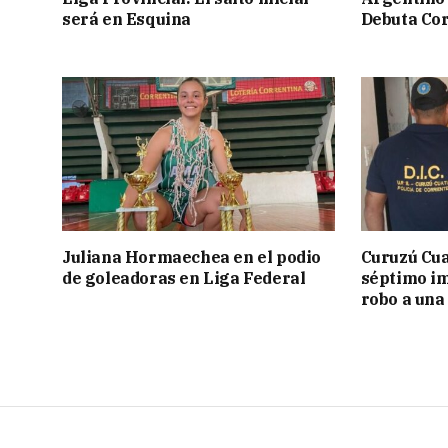
será en Esquina
Debuta Cor
Juliana Hormaechea en el podio
Curuzú Cua
de goleadoras en Liga Federal
séptimo im
robo a una