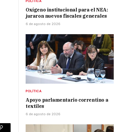
POLÍTICA
Oxígeno institucional para el NEA:
juraron nuevos fiscales generales
6 de agosto de 2026
POLÍTICA
Apoyo parlamentario correntino a
textiles
6 de agosto de 2026