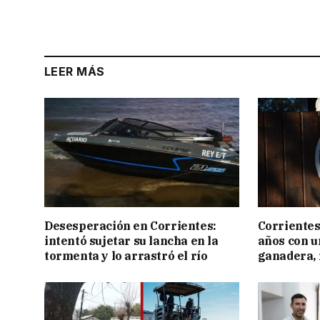
LEER MÁS
Desesperación en Corrientes:
Corrientes
intentó sujetar su lancha en la
años con 
tormenta y lo arrastró el río
ganadera, i