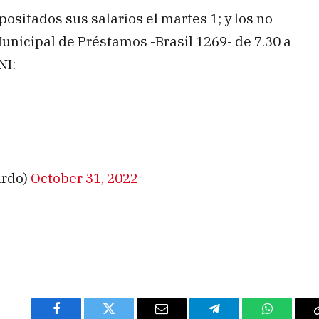
sitados sus salarios el martes 1; y los no
unicipal de Préstamos -Brasil 1269- de 7.30 a
NI:
ardo)
October 31, 2022