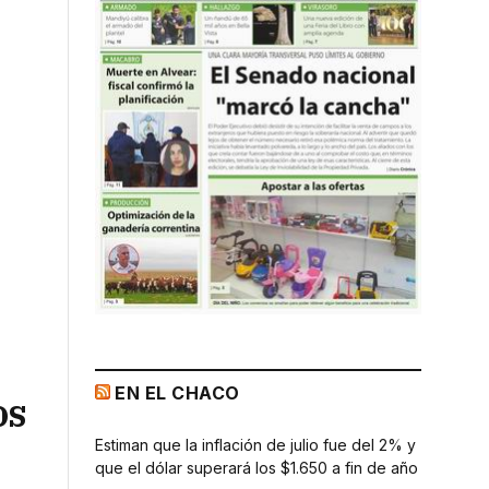
EN EL CHACO
os
Estiman que la inflación de julio fue del 2% y
que el dólar superará los $1.650 a fin de año