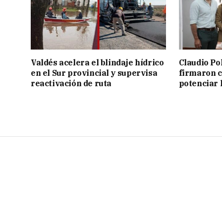
Valdés acelera el blindaje hídrico
Claudio Po
en el Sur provincial y supervisa
firmaron 
reactivación de ruta
potenciar l