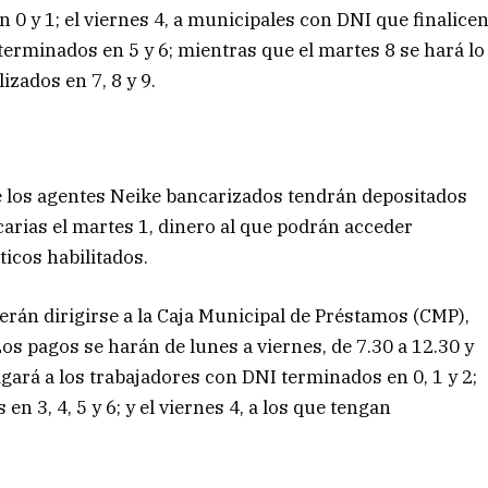
 0 y 1; el viernes 4, a municipales con DNI que finalice
 terminados en 5 y 6; mientras que el martes 8 se hará lo
zados en 7, 8 y 9.
que los agentes Neike bancarizados tendrán depositados
carias el martes 1, dinero al que podrán acceder
ticos habilitados.
erán dirigirse a la Caja Municipal de Préstamos (CMP),
Los pagos se harán de lunes a viernes, de 7.30 a 12.30 y
pagará a los trabajadores con DNI terminados en 0, 1 y 2;
en 3, 4, 5 y 6; y el viernes 4, a los que tengan