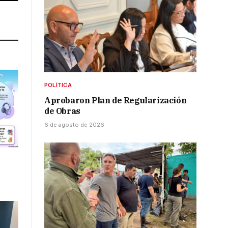
p
Copy
Link
POLÍTICA
Aprobaron Plan de Regularización
de Obras
6 de agosto de 2026