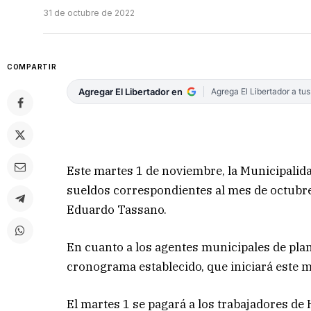
31 de octubre de 2022
COMPARTIR
Agregar El Libertador en
Agrega El Libertador a tu
Este martes 1 de noviembre, la Municipalid
sueldos correspondientes al mes de octubre
Eduardo Tassano.
En cuanto a los agentes municipales de plan
cronograma establecido, que iniciará este m
El martes 1 se pagará a los trabajadores de