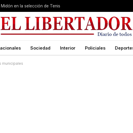
Midón en la selección de Tenis
acionales
Sociedad
Interior
Policiales
Deporte
os municipales