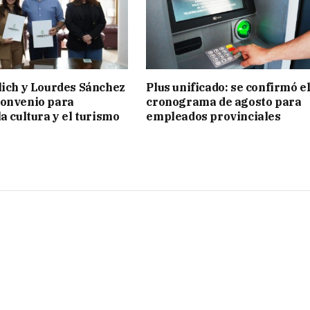
lich y Lourdes Sánchez
Plus unificado: se confirmó e
convenio para
cronograma de agosto para
a cultura y el turismo
empleados provinciales