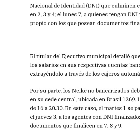
Nacional de Identidad (DNI) que culminen en
en 2, 3 y 4; el lunes 7, a quienes tengan DNI
propio con los que posean documentos finali
El titular del Ejecutivo municipal detalló 
los salarios en sus respectivas cuentas ban
extrayéndolo a través de los cajeros automá
Por su parte, los Neike no bancarizados deb
en su sede central, ubicada en Brasil 1269. 
de 16 a 20.30. En este caso, el martes 1 se 
el jueves 3, a los agentes con DNI finalizados 
documentos que finalicen en 7, 8 y 9.