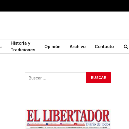
Historia y
s
Opinión
Archivo
Contacto
Tradiciones