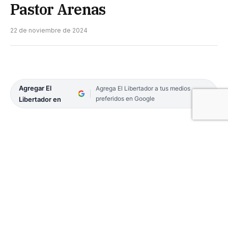
Pastor Arenas
22 de noviembre de 2024
Agregar El
Agrega El Libertador a tus medios
preferidos en Google
Libertador en
El Museo Arqueológico y Antropológico «Casa de
los Martínez», dependiente del Instituto de Cultura