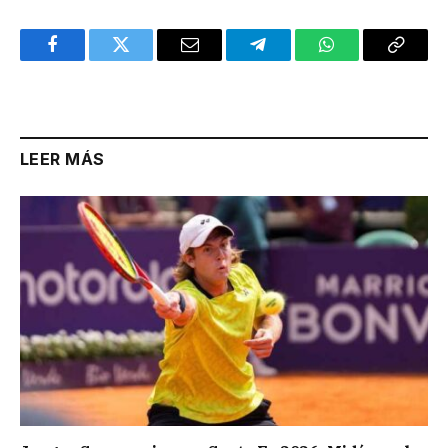
Facebook
Twitter
Email
Telegram
WhatsApp
Copy
Link
LEER MÁS