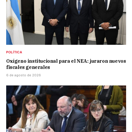
POLÍTICA
Oxígeno institucional para el NEA: juraron nuevos
fiscales generales
6 de agosto de 2026