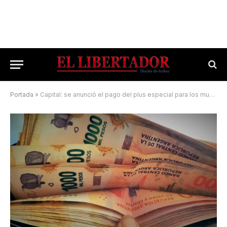
Portada
»
Capital: se anunció el pago del plus especial para los municipales