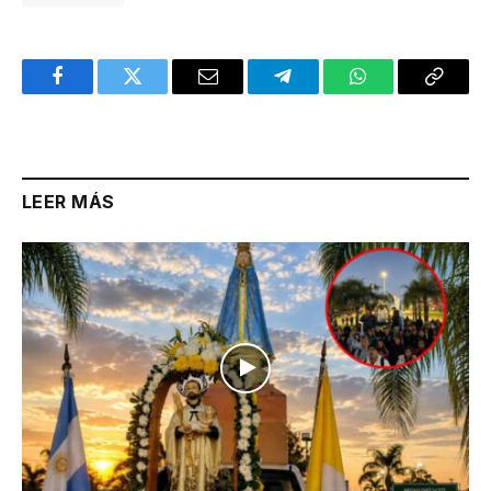
Facebook
Twitter
Email
Telegram
WhatsApp
Copy
Link
LEER MÁS