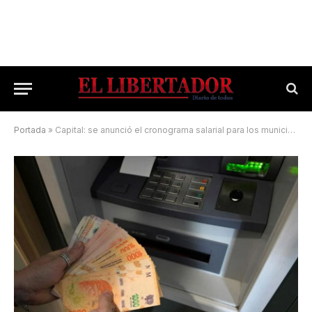
Portada
»
Capital: se anunció el cronograma salarial para los municipales