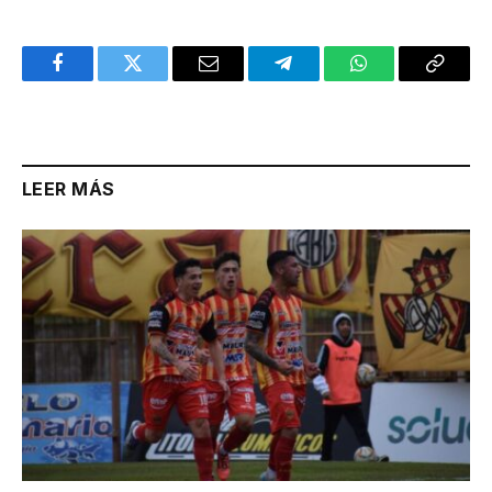
Facebook
Twitter
Email
Telegram
WhatsApp
Copy
Link
LEER MÁS