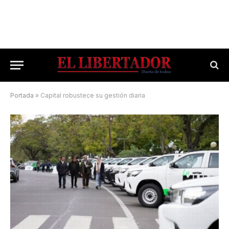
Portada
»
Capital robustece su gestión diaria