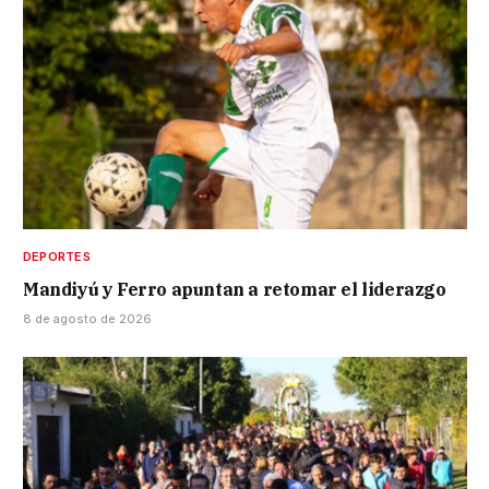
DEPORTES
Mandiyú y Ferro apuntan a retomar el liderazgo
8 de agosto de 2026