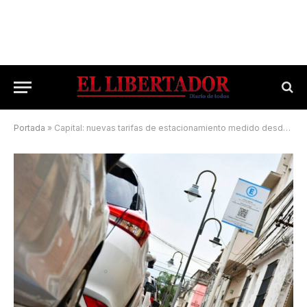
Portada
»
Capital: nuevas tarifas de estacionamiento medido desde el lunes