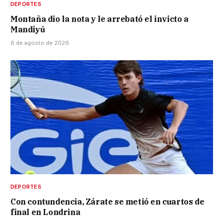
DEPORTES
Montaña dio la nota y le arrebató el invicto a
Mandiyú
6 de agosto de 2026
DEPORTES
Con contundencia, Zárate se metió en cuartos de
final en Londrina