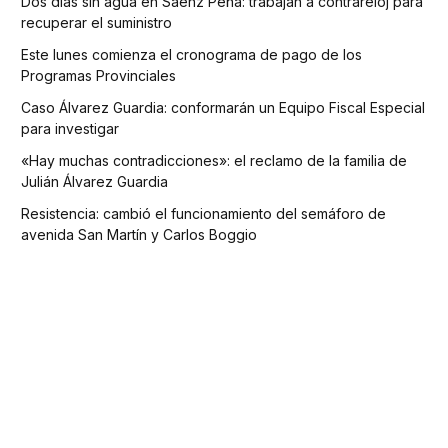
Dos días sin agua en Sáenz Peña: trabajan a contrareloj para
recuperar el suministro
Este lunes comienza el cronograma de pago de los
Programas Provinciales
Caso Álvarez Guardia: conformarán un Equipo Fiscal Especial
para investigar
«Hay muchas contradicciones»: el reclamo de la familia de
Julián Álvarez Guardia
Resistencia: cambió el funcionamiento del semáforo de
avenida San Martín y Carlos Boggio