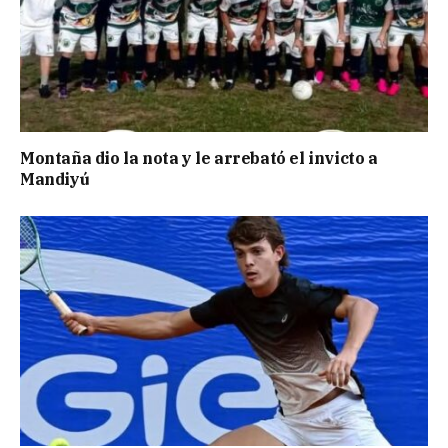
Montaña dio la nota y le arrebató el invicto a
Mandiyú