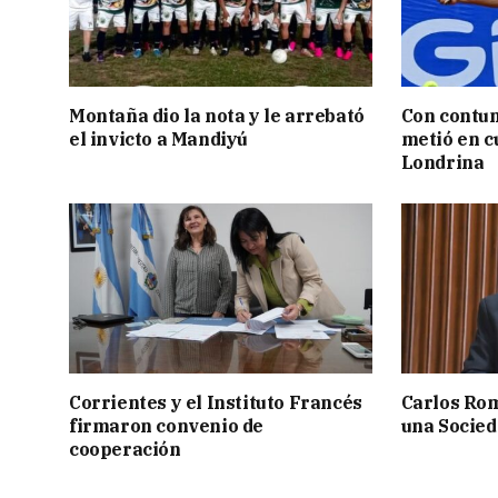
Montaña dio la nota y le arrebató
Con contun
el invicto a Mandiyú
metió en c
Londrina
Corrientes y el Instituto Francés
Carlos Rom
firmaron convenio de
una Socied
cooperación