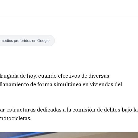
s medios preferidos en Google
drugada de hoy, cuando efectivos de diversas
llanamiento de forma simultánea en viviendas del
 estructuras dedicadas a la comisión de delitos bajo la
motocicletas.