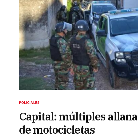
POLICIALES
Capital: múltiples allan
de motocicletas