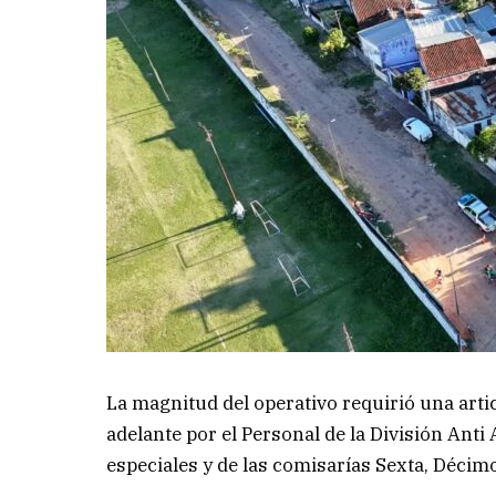
La magnitud del operativo requirió una artic
adelante por el Personal de la División Ant
especiales y de las comisarías Sexta, Décim