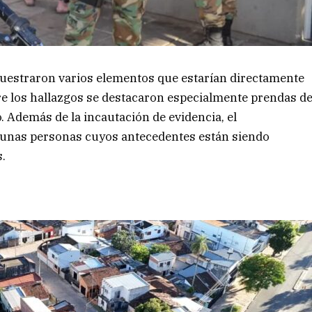
ecuestraron varios elementos que estarían directamente
re los hallazgos se destacaron especialmente prendas d
o. Además de la incautación de evidencia, el
lgunas personas cuyos antecedentes están siendo
s.