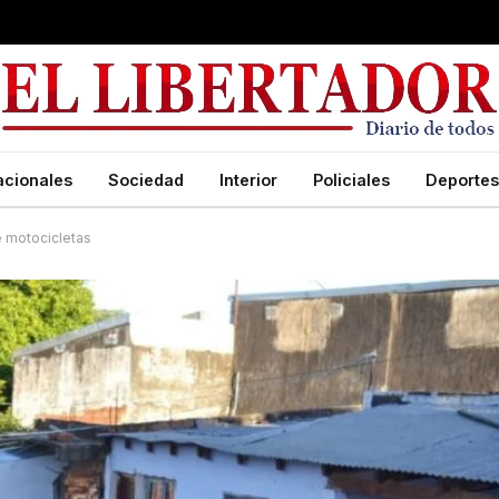
acionales
Sociedad
Interior
Policiales
Deportes
e motocicletas