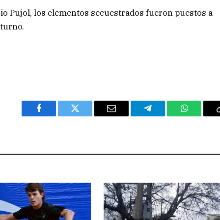
rrio Pujol, los elementos secuestrados fueron puestos a
 turno.
Facebook
Twitter
Email
Telegram
WhatsAp