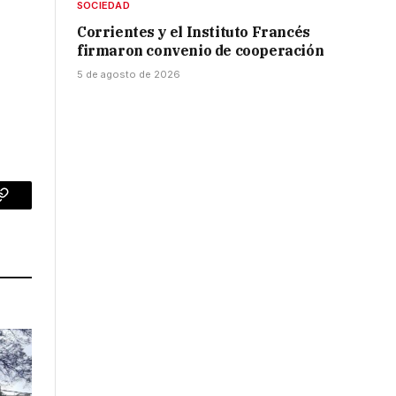
SOCIEDAD
Corrientes y el Instituto Francés
firmaron convenio de cooperación
5 de agosto de 2026
p
Copy
Link