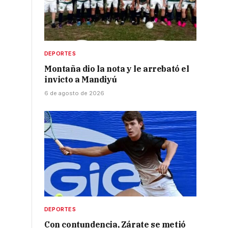
DEPORTES
Montaña dio la nota y le arrebató el
invicto a Mandiyú
6 de agosto de 2026
DEPORTES
Con contundencia, Zárate se metió