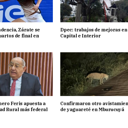
dencia, Zárate se
Dpec: trabajos de mejoras en
uartos de final en
Capital e Interior
ero Feris apuesta a
Confirmaron otro avistamie
ad Rural más federal
de yaguareté en Mburucuyá