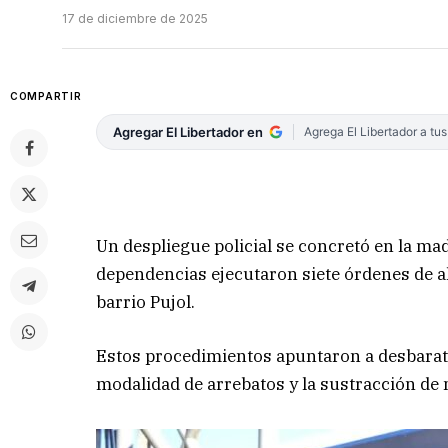
17 de diciembre de 2025
COMPARTIR
Agregar El Libertador en
Agrega El Libertador a tu
Un despliegue policial se concretó en la ma
dependencias ejecutaron siete órdenes de a
barrio Pujol.
Estos procedimientos apuntaron a desbaratar
modalidad de arrebatos y la sustracción de 