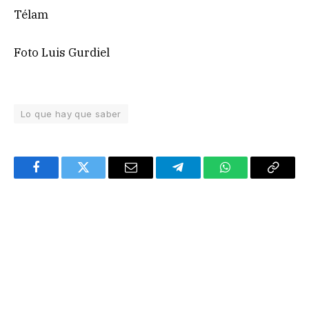
Télam
Foto Luis Gurdiel
Lo que hay que saber
Facebook
Twitter
Email
Telegram
WhatsApp
Copy
Link