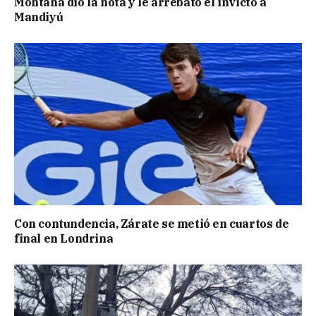
Montaña dio la nota y le arrebató el invicto a
Mandiyú
Con contundencia, Zárate se metió en cuartos de
final en Londrina