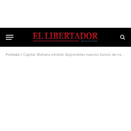
Portada
»
Capital: Mañana estarán disponibles nuevos turnos de vacunación para mayores de 18