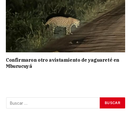
Confirmaron otro avistamiento de yaguareté en
Mburucuyá