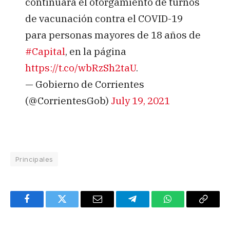
continuará el otorgamiento de turnos
de vacunación contra el COVID-19
para personas mayores de 18 años de
#Capital
, en la página
https://t.co/wbRzSh2taU
.
— Gobierno de Corrientes
(@CorrientesGob)
July 19, 2021
Principales
Facebook
Twitter
Email
Telegram
WhatsApp
Copy
Link