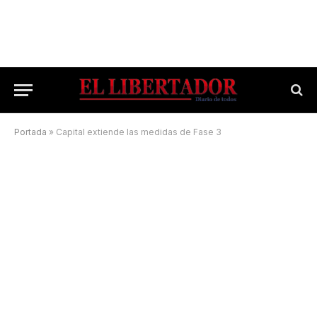
Portada
»
Capital extiende las medidas de Fase 3