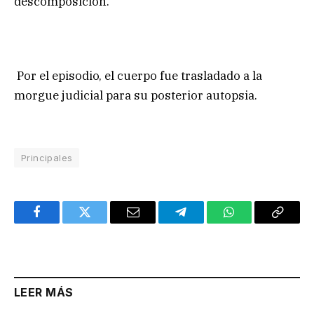
descomposición.
Por el episodio, el cuerpo fue trasladado a la
morgue judicial para su posterior autopsia.
Principales
Facebook
Twitter
Email
Telegram
WhatsApp
Copy
Link
LEER MÁS