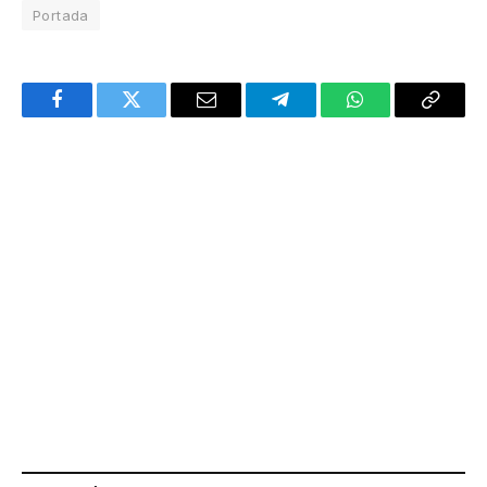
Portada
Facebook
Twitter
Email
Telegram
WhatsApp
Copy
Link