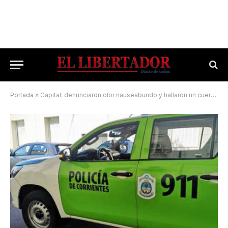
Portada
»
Capital: denunciaron olor nauseabundo y hallaron un cuerpo en descomposición