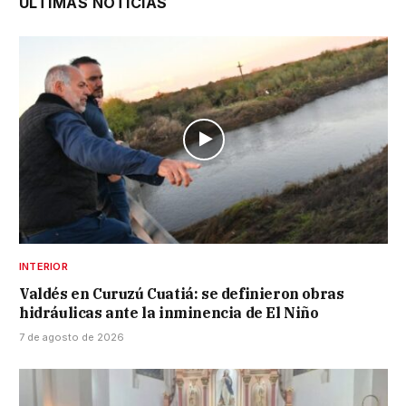
ÚLTIMAS NOTICIAS
INTERIOR
Valdés en Curuzú Cuatiá: se definieron obras
hidráulicas ante la inminencia de El Niño
7 de agosto de 2026