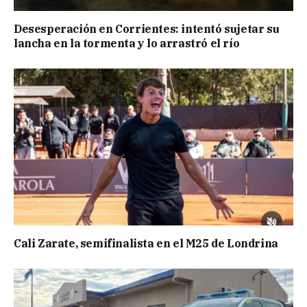
Desesperación en Corrientes: intentó sujetar su
lancha en la tormenta y lo arrastró el río
Cali Zarate, semifinalista en el M25 de Londrina