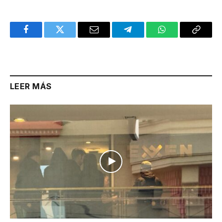
Facebook
Twitter
Email
Telegram
WhatsApp
Copy
Link
LEER MÁS