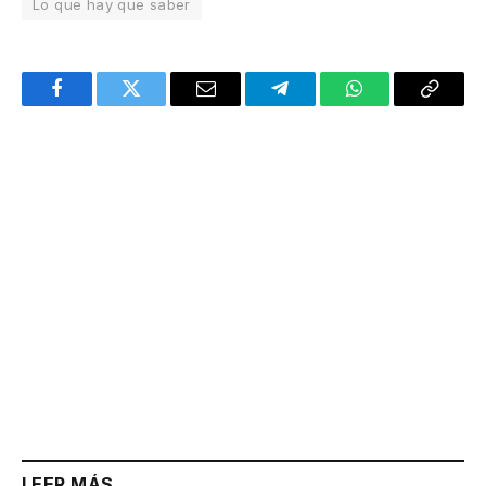
Lo que hay que saber
Facebook
Twitter
Email
Telegram
WhatsApp
Copy
Link
LEER MÁS