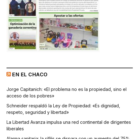
EN EL CHACO
Jorge Capitanich: «El problema no es la propiedad, sino el
acceso de los pobres»
Schneider respaldó la Ley de Propiedad: «Es dignidad,
respeto, seguridad y libertad»
La Libertad Avanza impulsa una red continental de dirigentes
liberales
Alarma sanitaria: la sífilis se dispara con un aumento del 75%