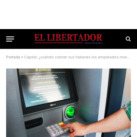
Portada
»
Capital: ¿cuándo cobran sus haberes los empleados municipales?