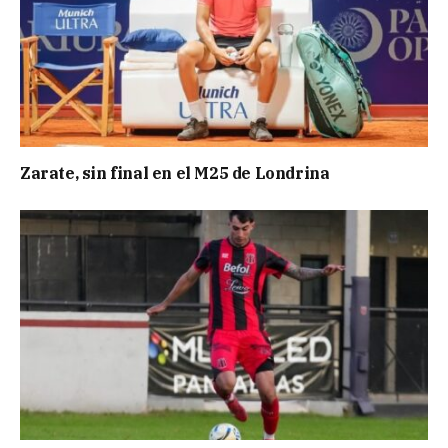
Zarate, sin final en el M25 de Londrina