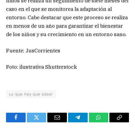
niños se realiza un seguimiento de siete meses del
caso en el que se monitorea la adaptación al
entorno. Cabe destacar que este proceso se realiza
en menos de un año para garantizar el bienestar
de los niños y su crecimiento en un entorno sano.
Fuente: JusCorrientes
Foto: ilustrativa Shutterstock
Lo que hay que saber
Facebook
Twitter
Email
Telegram
WhatsApp
Copy
Link