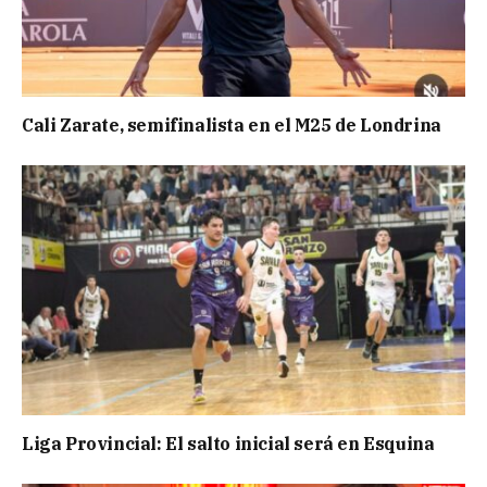
Cali Zarate, semifinalista en el M25 de Londrina
Liga Provincial: El salto inicial será en Esquina