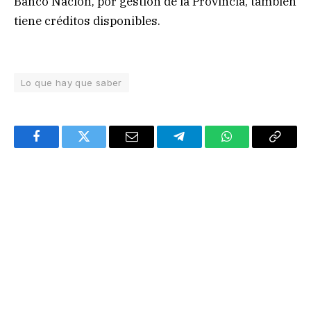
Banco Nación, por gestión de la Provincia, también
tiene créditos disponibles.
Lo que hay que saber
Facebook
Twitter
Email
Telegram
WhatsApp
Copy
Link