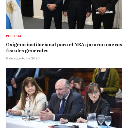
POLÍTICA
Oxígeno institucional para el NEA: juraron nuevos
fiscales generales
6 de agosto de 2026