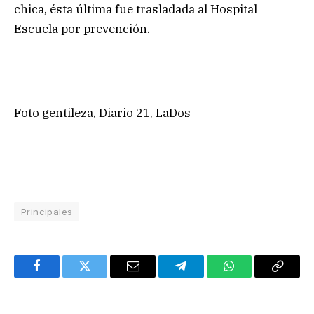
chica, ésta última fue trasladada al Hospital
Escuela por prevención.
Foto gentileza, Diario 21, LaDos
Principales
Facebook
Twitter
Email
Telegram
WhatsApp
Copy
Link