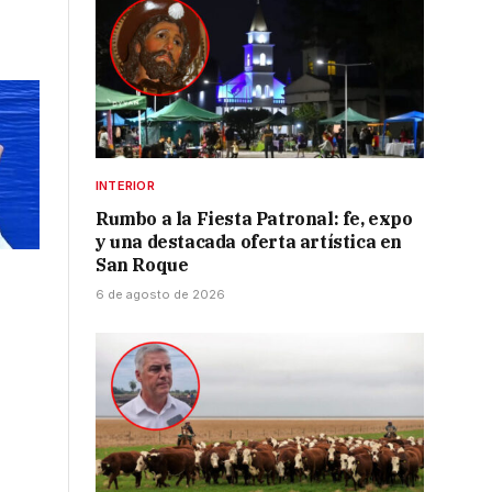
INTERIOR
Rumbo a la Fiesta Patronal: fe, expo
y una destacada oferta artística en
San Roque
6 de agosto de 2026