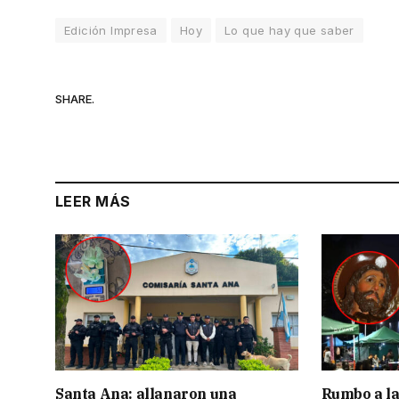
Edición Impresa
Hoy
Lo que hay que saber
SHARE.
LEER MÁS
Santa Ana: allanaron una
Rumbo a la 