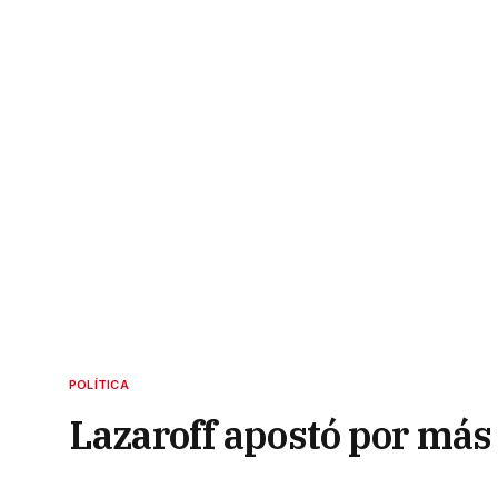
POLÍTICA
Lazaroff apostó por más
1 de septiembre de 2022