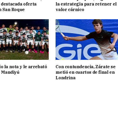
 destacada oferta
la estrategia para retener el
en San Roque
valor cárnico
o la nota y le arrebató
Con contundencia, Zárate se
 a Mandiyú
metió en cuartos de final en
Londrina