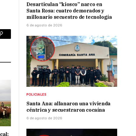
Desarticulan “kiosco” narco en
Santa Rosa: cuatro demorados y
millonario secuestro de tecnología
6 de agosto de 2026
p
Copy
Link
POLICIALES
Santa Ana: allanaron una vivienda
céntrica y secuestraron cocaína
6 de agosto de 2026
cal: