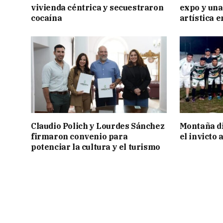
vivienda céntrica y secuestraron
expo y una
cocaína
artística 
Claudio Polich y Lourdes Sánchez
Montaña di
firmaron convenio para
el invicto
potenciar la cultura y el turismo