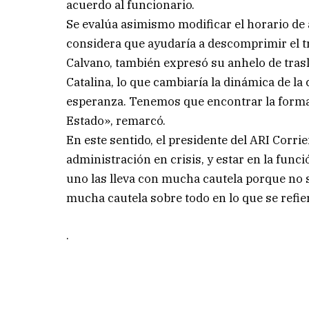
acuerdo al funcionario.
Se evalúa asimismo modificar el horario de 
considera que ayudaría a descomprimir el tr
Calvano, también expresó su anhelo de trasl
Catalina, lo que cambiaría la dinámica de la
esperanza. Tenemos que encontrar la forma 
Estado», remarcó.
En este sentido, el presidente del ARI Corri
administración en crisis, y estar en la fun
uno las lleva con mucha cautela porque no s
mucha cautela sobre todo en lo que se refier
.