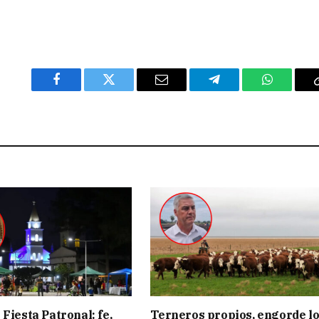
Facebook
Twitter
Email
Telegram
WhatsAp
Fiesta Patronal: fe,
Terneros propios, engorde lo