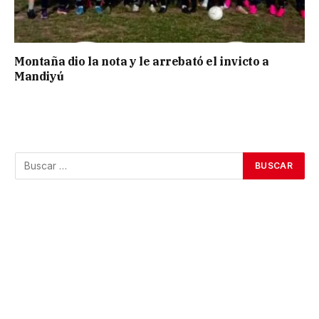
Montaña dio la nota y le arrebató el invicto a
Mandiyú