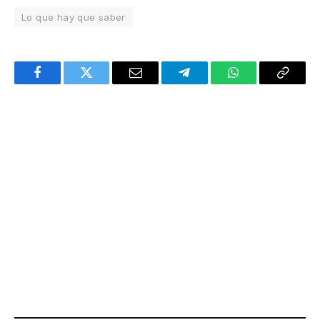
Lo que hay que saber
Facebook
Twitter
Email
Telegram
WhatsApp
Copy
Link