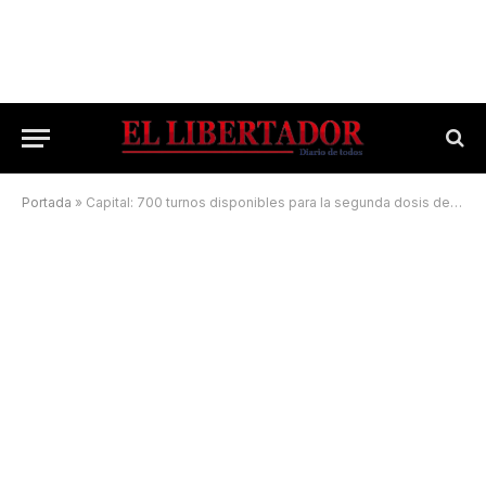
Portada
»
Capital: 700 turnos disponibles para la segunda dosis de Sputnik V