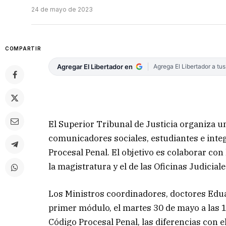
24 de mayo de 2023
COMPARTIR
Agregar El Libertador en
Agrega El Libertador a tu
El Superior Tribunal de Justicia organiza un
comunicadores sociales, estudiantes e inte
Procesal Penal. El objetivo es colaborar con
la magistratura y el de las Oficinas Judiciale
Los Ministros coordinadores, doctores Edua
primer módulo, el martes 30 de mayo a las 1
Código Procesal Penal, las diferencias con el