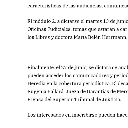
características de las audiencias, comunicaci
El módulo 2, a dictarse el martes 13 de junio
Oficinas Judiciales, temas que estarán a car
los Libres y doctora María Belén Herrmann,
Finalmente, el 27 de junio, se dictará se ana
pueden acceder los comunicadores y periodis
Heredia en la cobertura periodística. El des
Eugenia Ballará, Jueza de Garantías de Mer
Prensa del Superior Tribunal de Justicia.
Los interesados en inscribirse pueden hace