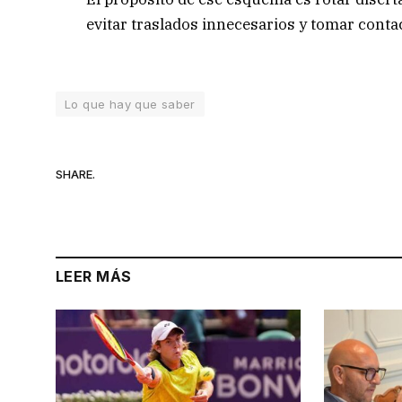
evitar traslados innecesarios y tomar conta
Lo que hay que saber
SHARE.
LEER MÁS