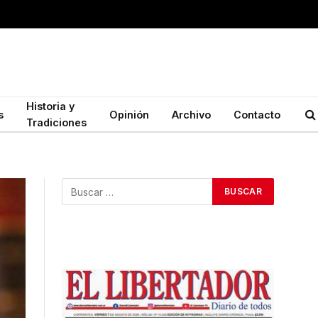
Historia y
s
Opinión
Archivo
Contacto
Tradiciones