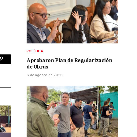
POLÍTICA
Aprobaron Plan de Regularización
p
Copy
de Obras
Link
6 de agosto de 2026