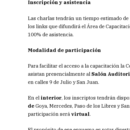
Inscripción y asistencia
Las charlas tendrán un tiempo estimado de 1
los links que difundirá el Área de Capacitac
100% de asistencia.
Modalidad de participación
Para facilitar el acceso a la capacitación la
asistan presencialmente al
Salón Auditor
en calles 9 de Julio y San Juan.
En el
interior
, los inscriptos tendrán dispo
de
Goya, Mercedes, Paso de los Libres y Sa
participación será
virtual
.
El propósito de ese esquema es rotar disertan