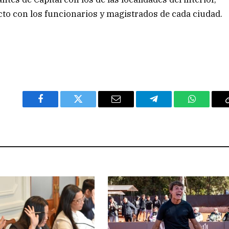
cto con los funcionarios y magistrados de cada ciudad.
Facebook
Twitter
Email
Telegram
WhatsAp