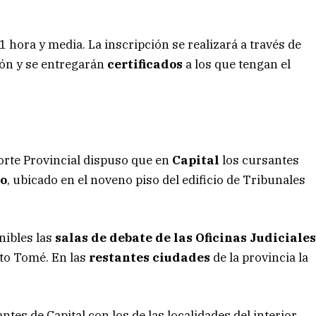
 hora y media. La inscripción se realizará a través de
ión y se entregarán
certificados
a los que tengan el
 Corte Provincial dispuso que en
Capital
los cursantes
io
, ubicado en el noveno piso del edificio de Tribunales
nibles las
salas de debate de las Oficinas Judiciale
nto Tomé. En las
restantes ciudades
de la provincia la
tes de Capital con los de las localidades del interior,