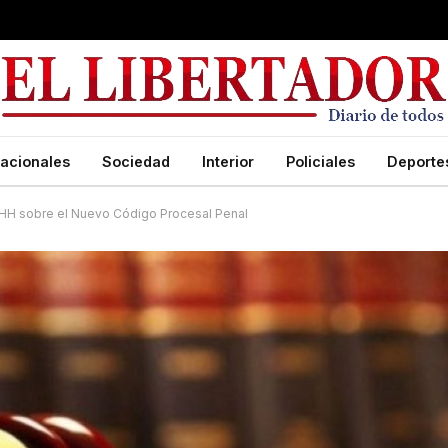
acionales
Sociedad
Interior
Policiales
Deporte
DHH sobre el Nuevo Código Procesal Penal