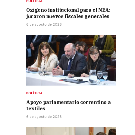
POLÍTICA
Oxígeno institucional para el NEA:
juraron nuevos fiscales generales
6 de agosto de 2026
POLÍTICA
s
Apoyo parlamentario correntino a
textiles
6 de agosto de 2026