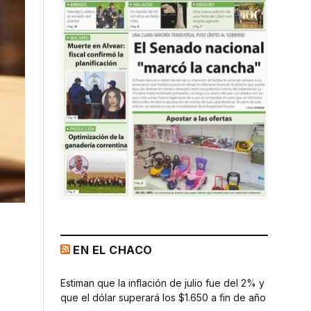
EN EL CHACO
Estiman que la inflación de julio fue del 2% y
que el dólar superará los $1.650 a fin de año