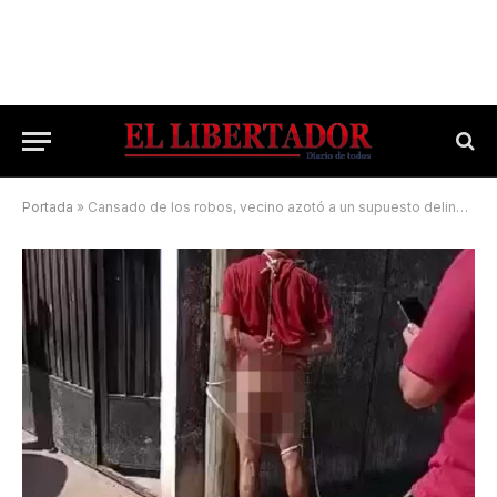
Portada
»
Cansado de los robos, vecino azotó a un supuesto delincuente