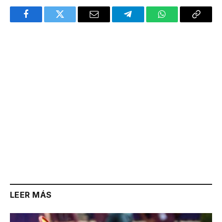
Facebook
Twitter
Email
Telegram
WhatsApp
Copy
Link
LEER MÁS