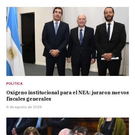
POLÍTICA
Oxígeno institucional para el NEA: juraron nuevos
fiscales generales
6 de agosto de 2026