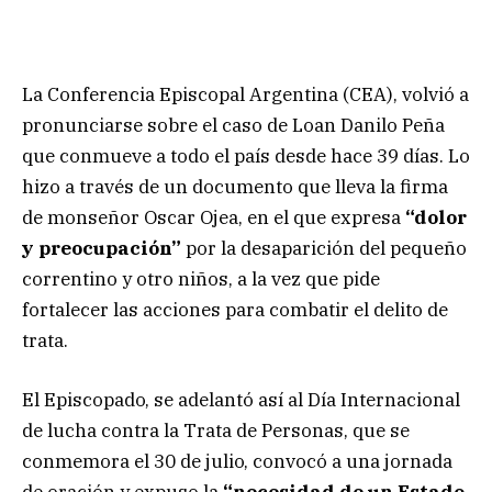
La Conferencia Episcopal Argentina (CEA), volvió a
pronunciarse sobre el caso de Loan Danilo Peña
que conmueve a todo el país desde hace 39 días. Lo
hizo a través de un documento que lleva la firma
de monseñor Oscar Ojea, en el que expresa
“dolor
y preocupación”
por la desaparición del pequeño
correntino y otro niños, a la vez que pide
fortalecer las acciones para combatir el delito de
trata.
El Episcopado, se adelantó así al Día Internacional
de lucha contra la Trata de Personas, que se
conmemora el 30 de julio, convocó a una jornada
de oración y expuso la
“necesidad de un Estado