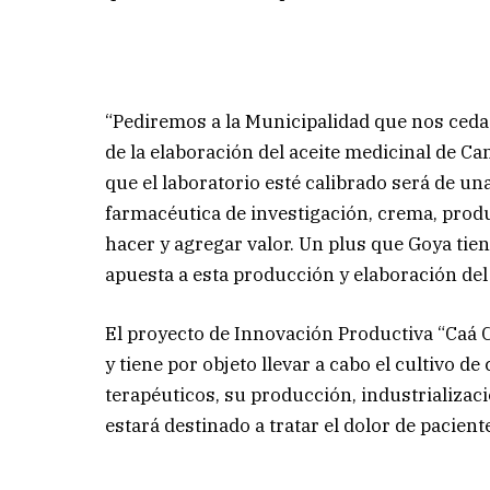
“Pediremos a la Municipalidad que nos ceda 
de la elaboración del aceite medicinal de Can
que el laboratorio esté calibrado será de u
farmacéutica de investigación, crema, pro
hacer y agregar valor. Un plus que Goya tiene
apuesta a esta producción y elaboración del 
El proyecto de Innovación Productiva “Caá 
y tiene por objeto llevar a cabo el cultivo d
terapéuticos, su producción, industrializaci
estará destinado a tratar el dolor de pacient