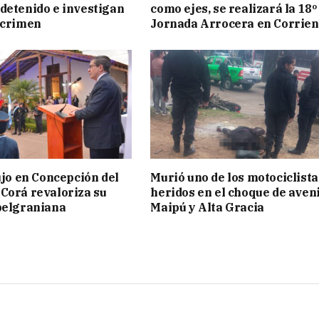
detenido e investigan
como ejes, se realizará la 18º
 crimen
Jornada Arrocera en Corrien
lujo en Concepción del
Murió uno de los motociclista
Corá revaloriza su
heridos en el choque de aven
belgraniana
Maipú y Alta Gracia