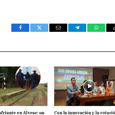
Facebook
Twitter
Email
Telegram
WhatsAp
ofriante en Alvear: un
Con la innovación y la rotaci