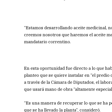
“Estamos desarrollando aceite medicinal, no
creemos nosotros que haremos el aceite med
mandatario correntino.
En esta oportunidad fue directo a lo que hab
planteo que se quiere instalar en “el predio
a través de la Cámara de Diputados, el labora
que usará mano de obra “altamente especial
“Es una manera de recuperar lo que se ha pe
que se ha llevado la planta”, consideró.