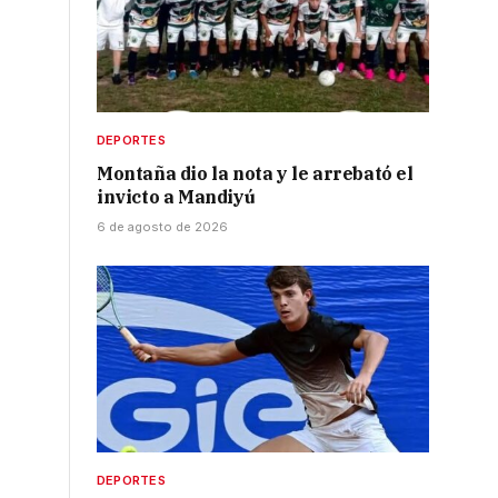
DEPORTES
Montaña dio la nota y le arrebató el
invicto a Mandiyú
6 de agosto de 2026
,
DEPORTES