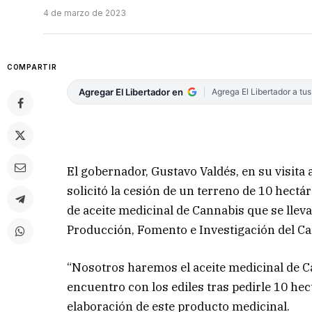
4 de marzo de 2023
COMPARTIR
Agregar El Libertador en
Agrega El Libertador a tu
El gobernador, Gustavo Valdés, en su visita 
solicitó la cesión de un terreno de 10 hectá
de aceite medicinal de Cannabis que se lleva
Producción, Fomento e Investigación del Ca
“Nosotros haremos el aceite medicinal de C
encuentro con los ediles tras pedirle 10 hect
elaboración de este producto medicinal.