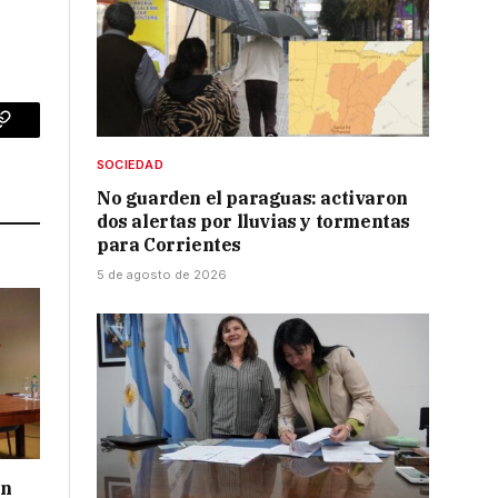
p
Copy
SOCIEDAD
Link
No guarden el paraguas: activaron
dos alertas por lluvias y tormentas
para Corrientes
5 de agosto de 2026
ón