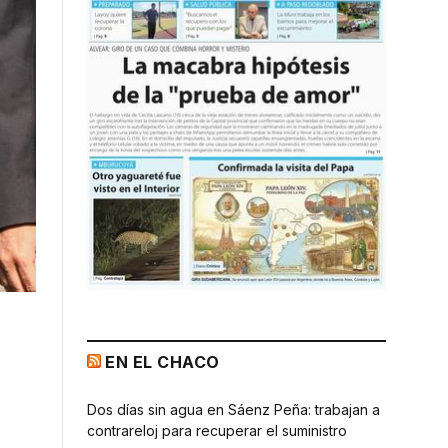
EN EL CHACO
Dos días sin agua en Sáenz Peña: trabajan a
contrareloj para recuperar el suministro