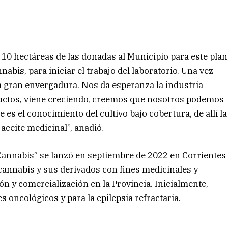
10 hectáreas de las donadas al Municipio para este plan
nabis, para iniciar el trabajo del laboratorio. Una vez
na gran envergadura. Nos da esperanza la industria
ductos, viene creciendo, creemos que nosotros podemos
 es el conocimiento del cultivo bajo cobertura, de allí la
aceite medicinal”, añadió.
Cannabis” se lanzó en septiembre de 2022 en Corrientes
e cannabis y sus derivados con fines medicinales y
ón y comercialización en la Provincia. Inicialmente,
es oncológicos y para la epilepsia refractaria.