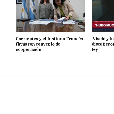
Corrientes y el Instituto Francés
Vischi y la
firmaron convenio de
discutiero
cooperación
ley”