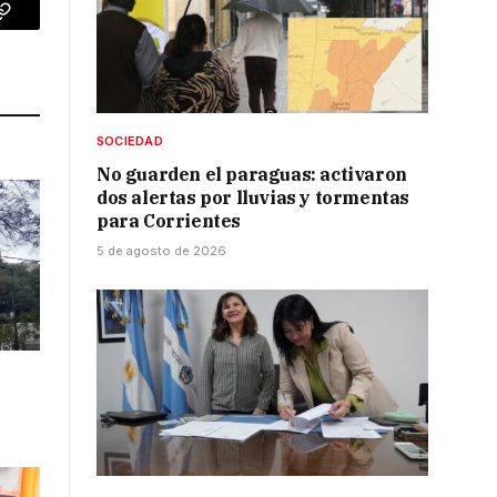
p
Copy
Link
SOCIEDAD
No guarden el paraguas: activaron
dos alertas por lluvias y tormentas
para Corrientes
5 de agosto de 2026