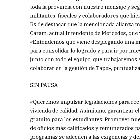
toda la provincia con nuestro mensaje y seg
militantes, fiscales y colaboradores que hici
Es de destacar que la mencionada alianza ma
Caram, actual Intendente de Mercedes, que v
«Entendemos que viene desplegando una muy
para consolidar lo logrado y para ir por nu
junto con todo el equipo, que trabajaremos 
colaborar en la gestión de Tape», puntualiz
SIN PAUSA
«Queremos impulsar legislaciones para recup
vivienda de calidad. Asimismo, garantizar e
gratuito para los estudiantes. Promover nue
de oficios más calificados y remunerados pa
programas se adecúen a las exigencias y de