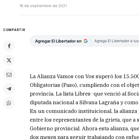
18 de septiembre de 2021
COMPARTIR
Agregar El Libertador en
Agrega El Libertador a tu
La Alianza Vamos con Vos superó los 15.500 
Obligatorias (Paso), cumpliendo con el objeti
provincia. La lista Libres -que venció al So
diputada nacional a Silvana Lagraña y como
En un comunicado instituicional, la alianz
entre los representantes de la grieta, que a
Gobierno provincial. Ahora esta alianza, qu
dos meses para seguir trabajando con esfuer