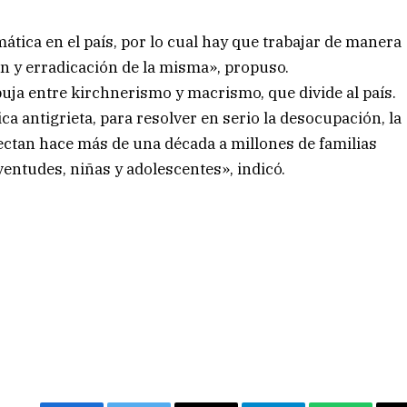
ática en el país, por lo cual hay que trabajar de manera
ón y erradicación de la misma», propuso.
 puja entre kirchnerismo y macrismo, que divide al país.
ca antigrieta, para resolver en serio la desocupación, la
fectan hace más de una década a millones de familias
ventudes, niñas y adolescentes», indicó.