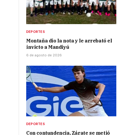
DEPORTES
Montaña dio la nota y le arrebató el
invicto a Mandiyú
6 de agosto de 2026
DEPORTES
Con contundencia, Zárate se metió