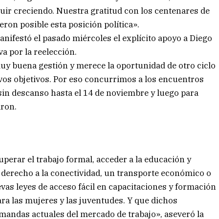
uir creciendo. Nuestra gratitud con los centenares de
eron posible esta posición política».
nifestó el pasado miércoles el explícito apoyo a Diego
a por la reelección.
 buena gestión y merece la oportunidad de otro ciclo
evos objetivos. Por eso concurrimos a los encuentros
sin descanso hasta el 14 de noviembre y luego para
aron.
erar el trabajo formal, acceder a la educación y
l derecho a la conectividad, un transporte económico o
vas leyes de acceso fácil en capacitaciones y formación
ra las mujeres y las juventudes. Y que dichos
mandas actuales del mercado de trabajo», aseveró la