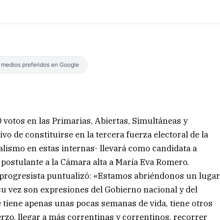
s medios preferidos en Google
votos en las Primarias, Abiertas, Simultáneas y
vo de constituirse en la tercera fuerza electoral de la
cialismo en estas internas- llevará como candidata a
 postulante a la Cámara alta a María Eva Romero.
a progresista puntualizó: «Estamos abriéndonos un luga
 su vez son expresiones del Gobierno nacional y del
e tiene apenas unas pocas semanas de vida, tiene otros
zo, llegar a más correntinas y correntinos, recorrer