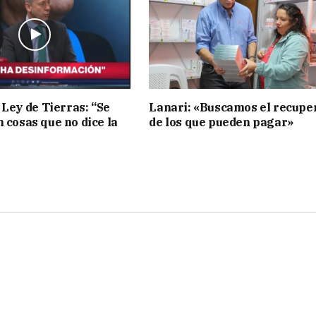
 Ley de Tierras: “Se
Lanari: «Buscamos el recupe
n cosas que no dice la
de los que pueden pagar»