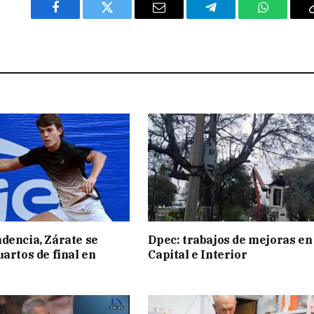
Facebook
Twitter
Email
Telegram
WhatsAp
dencia, Zárate se
Dpec: trabajos de mejoras en
uartos de final en
Capital e Interior