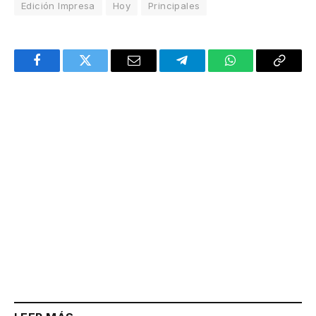
Edición Impresa
Hoy
Principales
Facebook
Twitter
Email
Telegram
WhatsApp
Copy
Link