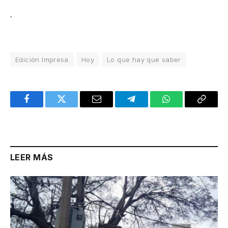
.
Edición Impresa
Hoy
Lo que hay que saber
Facebook
Twitter
Email
Telegram
WhatsApp
Copy
Link
LEER MÁS