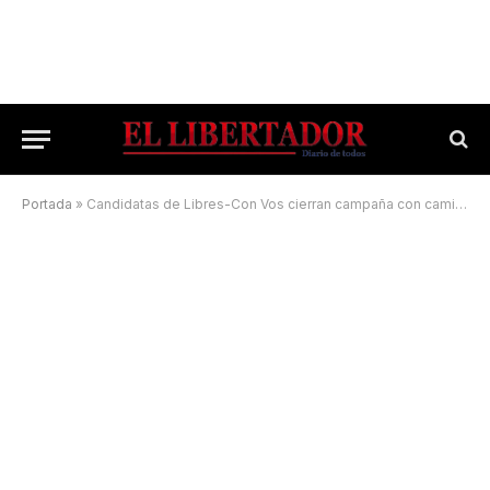
Portada
»
Candidatas de Libres-Con Vos cierran campaña con caminatas