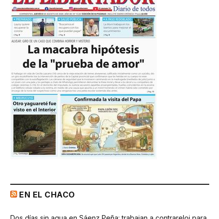
EN EL CHACO
Dos días sin agua en Sáenz Peña: trabajan a contrareloj para