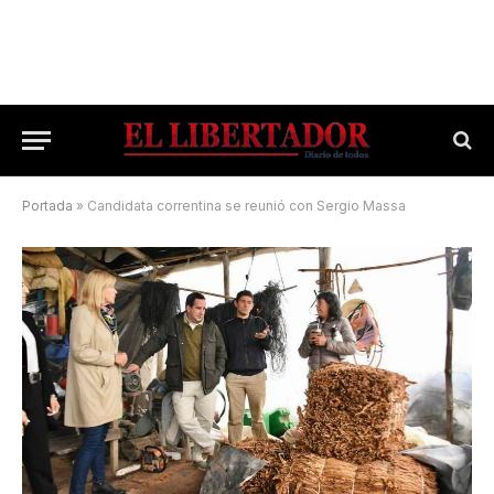
Portada
»
Candidata correntina se reunió con Sergio Massa