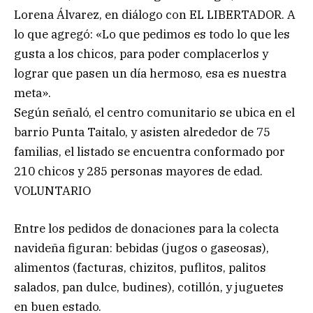
Lorena Álvarez, en diálogo con EL LIBERTADOR. A
lo que agregó: «Lo que pedimos es todo lo que les
gusta a los chicos, para poder complacerlos y
lograr que pasen un día hermoso, esa es nuestra
meta».
Según señaló, el centro comunitario se ubica en el
barrio Punta Taitalo, y asisten alrededor de 75
familias, el listado se encuentra conformado por
210 chicos y 285 personas mayores de edad.
VOLUNTARIO
Entre los pedidos de donaciones para la colecta
navideña figuran: bebidas (jugos o gaseosas),
alimentos (facturas, chizitos, puflitos, palitos
salados, pan dulce, budines), cotillón, y juguetes
en buen estado.