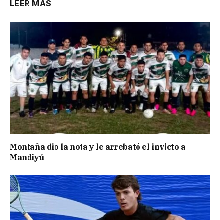
LEER MÁS
Montaña dio la nota y le arrebató el invicto a
Mandiyú