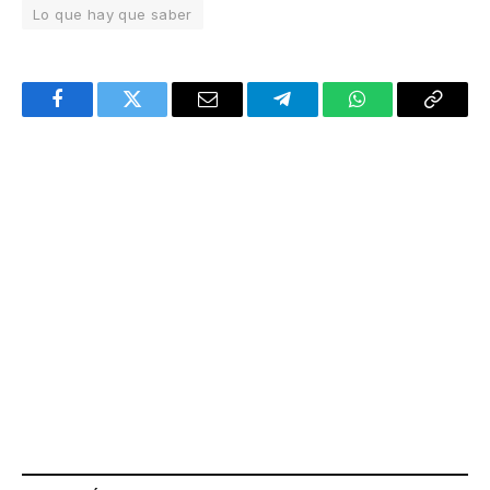
Lo que hay que saber
Facebook
Twitter
Email
Telegram
WhatsApp
Copy
Link