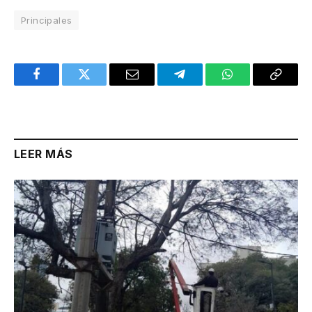
Principales
Facebook
Twitter
Email
Telegram
WhatsApp
Copy
Link
LEER MÁS