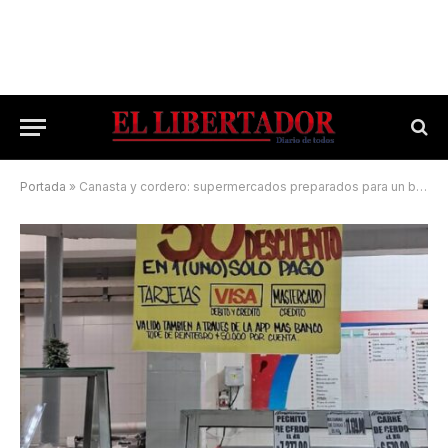
Portada
»
Canasta y cordero: supermercados preparados para un boom en ventas