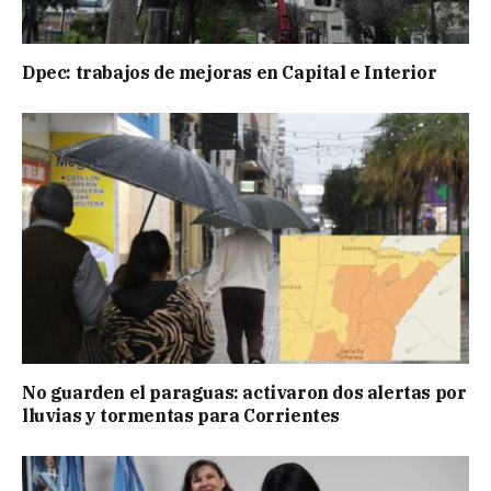
Dpec: trabajos de mejoras en Capital e Interior
No guarden el paraguas: activaron dos alertas por
lluvias y tormentas para Corrientes