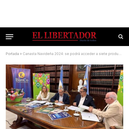
Portada
»
Canasta Navideña 2024: se podrá acceder a siete productos a un precio de $9500