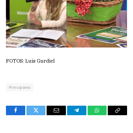
FOTOS: Luis Gurdiel
Principales
Facebook
Twitter
Email
Telegram
WhatsApp
Copy
Link