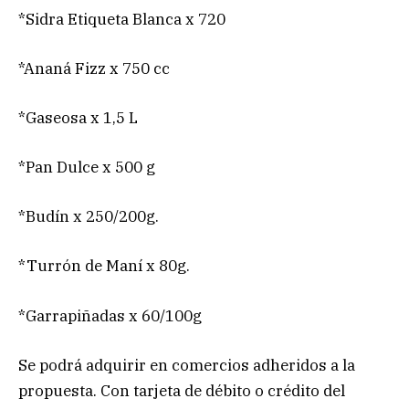
*Sidra Etiqueta Blanca x 720
*Ananá Fizz x 750 cc
*Gaseosa x 1,5 L
*Pan Dulce x 500 g
*Budín x 250/200g.
*Turrón de Maní x 80g.
*Garrapiñadas x 60/100g
Se podrá adquirir en comercios adheridos a la
propuesta. Con tarjeta de débito o crédito del