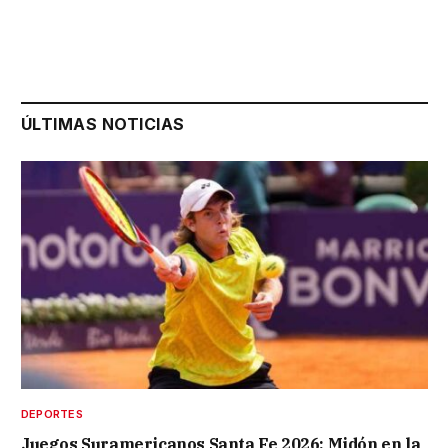
ÚLTIMAS NOTICIAS
DEPORTES
Juegos Suramericanos Santa Fe 2026: Midón en la