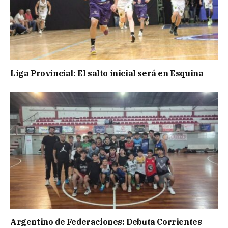
Liga Provincial: El salto inicial será en Esquina
Argentino de Federaciones: Debuta Corrientes