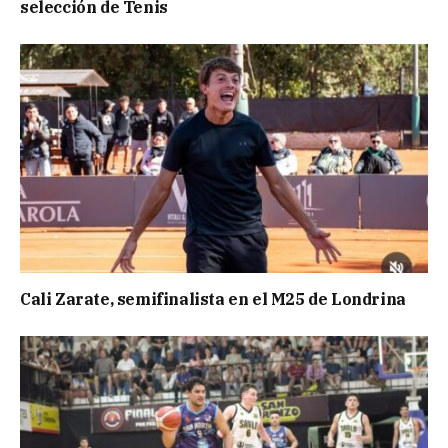
selección de Tenis
Cali Zarate, semifinalista en el M25 de Londrina