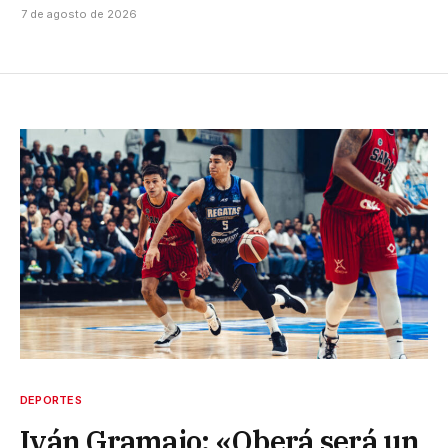
7 de agosto de 2026
DEPORTES
Iván Gramajo: «Oberá será un