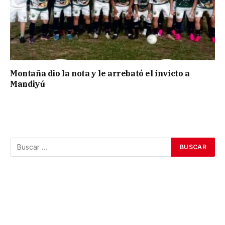
Montaña dio la nota y le arrebató el invicto a
Mandiyú