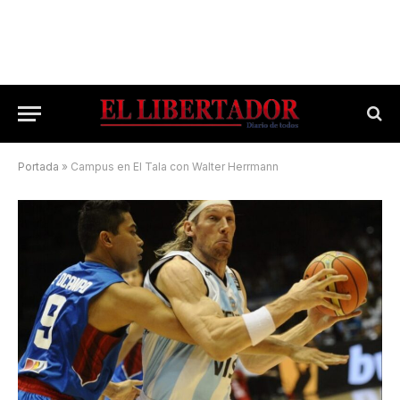
Portada
»
Campus en El Tala con Walter Herrmann