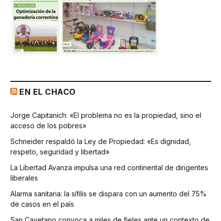
EN EL CHACO
Jorge Capitanich: «El problema no es la propiedad, sino el
acceso de los pobres»
Schneider respaldó la Ley de Propiedad: «Es dignidad,
respeto, seguridad y libertad»
La Libertad Avanza impulsa una red continental de dirigentes
liberales
Alarma sanitaria: la sífilis se dispara con un aumento del 75%
de casos en el país
San Cayetano convoca a miles de fieles ante un contexto de