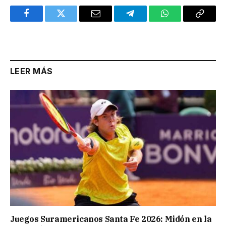
Facebook
Twitter
Email
Telegram
WhatsApp
Copy
Link
LEER MÁS
Juegos Suramericanos Santa Fe 2026: Midón en la