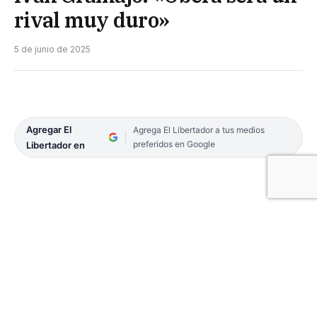
rival muy duro»
5 de junio de 2025
Agregar El
Agrega El Libertador a tus medios
preferidos en Google
Libertador en
El Club de Regatas Corrientes logró adueñarse de
la serie de reclasificación en los playoffs de la Liga