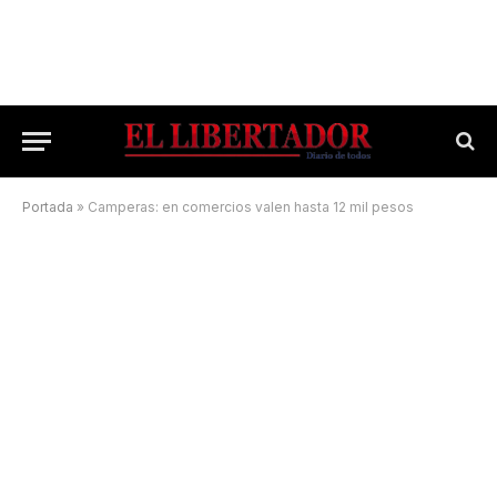
Portada
»
Camperas: en comercios valen hasta 12 mil pesos