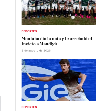
DEPORTES
Montaña dio la nota y le arrebató el
invicto a Mandiyú
6 de agosto de 2026
DEPORTES