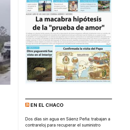
EN EL CHACO
Dos días sin agua en Sáenz Peña: trabajan a
contrareloj para recuperar el suministro