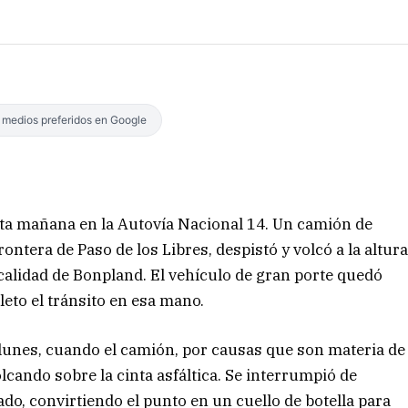
s medios preferidos en Google
esta mañana en la Autovía Nacional 14. Un camión de
rontera de Paso de los Libres, despistó y volcó a la altur
localidad de Bonpland. El vehículo de gran porte quedó
eto el tránsito en esa mano.
 lunes, cuando el camión, por causas que son materia de
olcando sobre la cinta asfáltica. Se interrumpió de
tado, convirtiendo el punto en un cuello de botella para