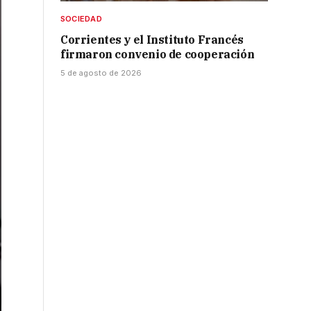
SOCIEDAD
Corrientes y el Instituto Francés
firmaron convenio de cooperación
5 de agosto de 2026