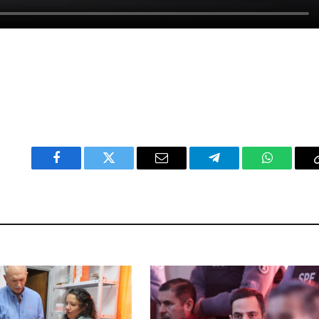
Facebook
Twitter
Email
Telegram
WhatsAp