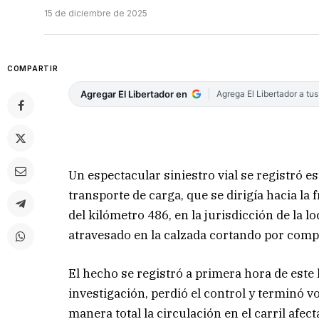
15 de diciembre de 2025
COMPARTIR
Agregar El Libertador en
Agrega El Libertador a tu
Un espectacular siniestro vial se registró 
transporte de carga, que se dirigía hacia la f
del kilómetro 486, en la jurisdicción de la 
atravesado en la calzada cortando por compl
El hecho se registró a primera hora de este
investigación, perdió el control y terminó v
manera total la circulación en el carril afec