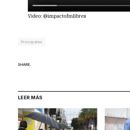
Video: @impactofmlibres
Principales
SHARE.
LEER MÁS