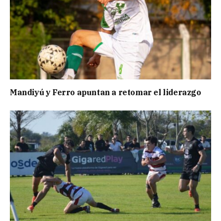
Mandiyú y Ferro apuntan a retomar el liderazgo