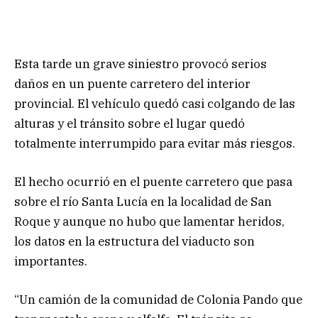
Esta tarde un grave siniestro provocó serios
daños en un puente carretero del interior
provincial. El vehículo quedó casi colgando de las
alturas y el tránsito sobre el lugar quedó
totalmente interrumpido para evitar más riesgos.
El hecho ocurrió en el puente carretero que pasa
sobre el río Santa Lucía en la localidad de San
Roque y aunque no hubo que lamentar heridos,
los datos en la estructura del viaducto son
importantes.
“Un camión de la comunidad de Colonia Pando que