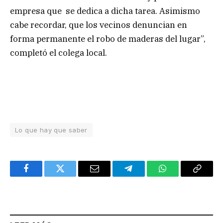
empresa que se dedica a dicha tarea. Asimismo
cabe recordar, que los vecinos denuncian en
forma permanente el robo de maderas del lugar”,
completó el colega local.
Lo que hay que saber
Facebook
Twitter
Email
Telegram
WhatsApp
Copy
Link