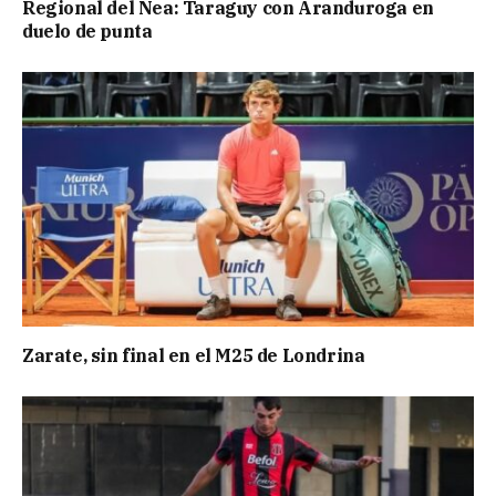
Regional del Nea: Taraguy con Aranduroga en
duelo de punta
Zarate, sin final en el M25 de Londrina