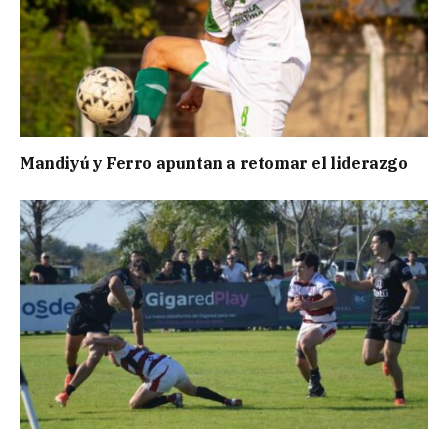
Mandiyú y Ferro apuntan a retomar el liderazgo