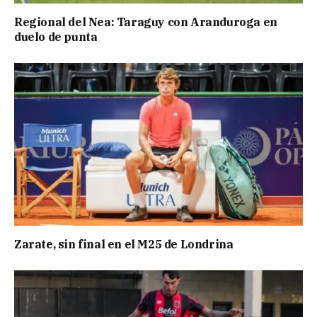
Regional del Nea: Taraguy con Aranduroga en
duelo de punta
Zarate, sin final en el M25 de Londrina