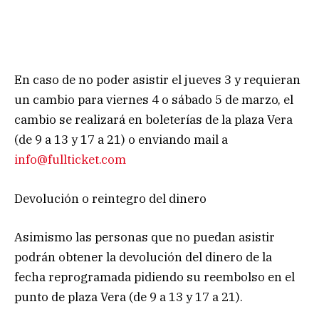
En caso de no poder asistir el jueves 3 y requieran
un cambio para viernes 4 o sábado 5 de marzo, el
cambio se realizará en boleterías de la plaza Vera
(de 9 a 13 y 17 a 21) o enviando mail a
info@fullticket.com
Devolución o reintegro del dinero
Asimismo las personas que no puedan asistir
podrán obtener la devolución del dinero de la
fecha reprogramada pidiendo su reembolso en el
punto de plaza Vera (de 9 a 13 y 17 a 21).