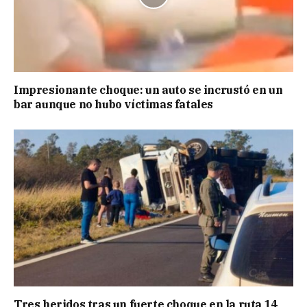
Impresionante choque: un auto se incrustó en un
bar aunque no hubo víctimas fatales
Tres heridos tras un fuerte choque en la ruta 14