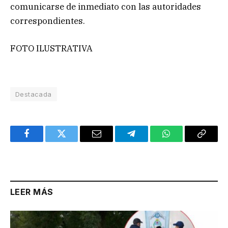
comunicarse de inmediato con las autoridades
correspondientes.
FOTO ILUSTRATIVA
Destacada
Facebook
Twitter
Email
Telegram
WhatsApp
Copy
Link
LEER MÁS