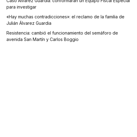
Caso Álvarez Guardia: conformarán un Equipo Fiscal Especial
para investigar
«Hay muchas contradicciones»: el reclamo de la familia de
Julián Álvarez Guardia
Resistencia: cambió el funcionamiento del semáforo de
avenida San Martín y Carlos Boggio