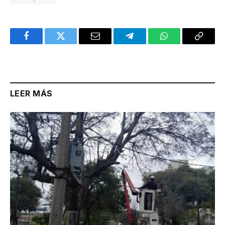
Facebook
Twitter
Email
Telegram
WhatsApp
Copy
Link
LEER MÁS