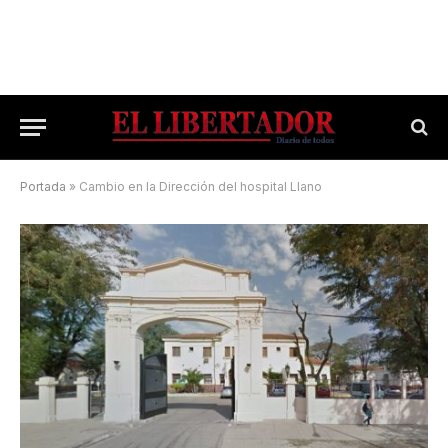
Portada
»
Cambio en la Dirección del hospital Llano