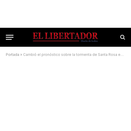
Portada
»
Cambió el pronóstico sobre la tormenta de Santa Rosa en Corrientes