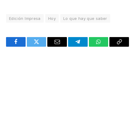
Edición Impresa
Hoy
Lo que hay que saber
Facebook
Twitter
Email
Telegram
WhatsApp
Copy
Link