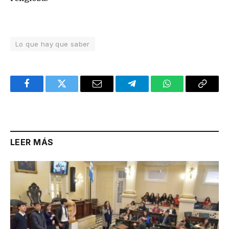
Lo que hay que saber
Facebook
Twitter
Email
Telegram
WhatsApp
Copy
Link
LEER MÁS