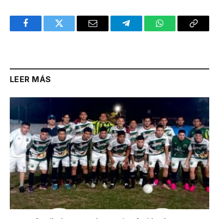
Facebook
Twitter
Email
Telegram
WhatsApp
Copy
Link
LEER MÁS