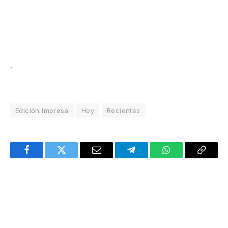
.
Edición Impresa
Hoy
Recientes
Facebook
Twitter
Email
Telegram
WhatsApp
Copy
Link