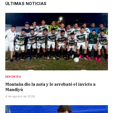
ÚLTIMAS NOTICIAS
DEPORTES
Montaña dio la nota y le arrebató el invicto a
Mandiyú
6 de agosto de 2026