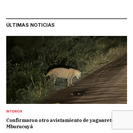
ÚLTIMAS NOTICIAS
INTERIOR
Confirmaron otro avistamiento de yaguareté en
Mburucuyá