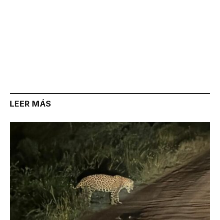
LEER MÁS