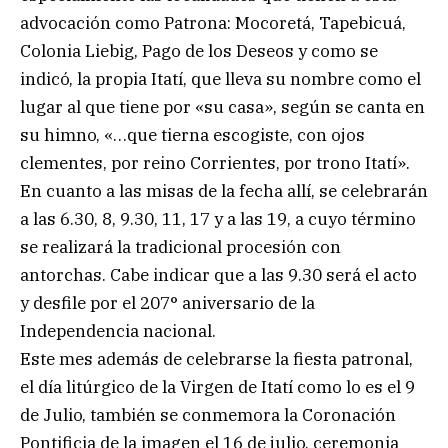
advocación como Patrona: Mocoretá, Tapebicuá,
Colonia Liebig, Pago de los Deseos y como se
indicó, la propia Itatí, que lleva su nombre como el
lugar al que tiene por «su casa», según se canta en
su himno, «…que tierna escogiste, con ojos
clementes, por reino Corrientes, por trono Itatí».
En cuanto a las misas de la fecha allí, se celebrarán
a las 6.30, 8, 9.30, 11, 17 y a las 19, a cuyo término
se realizará la tradicional procesión con
antorchas. Cabe indicar que a las 9.30 será el acto
y desfile por el 207° aniversario de la
Independencia nacional.
Este mes además de celebrarse la fiesta patronal,
el día litúrgico de la Virgen de Itatí como lo es el 9
de Julio, también se conmemora la Coronación
Pontificia de la imagen el 16 de julio, ceremonia