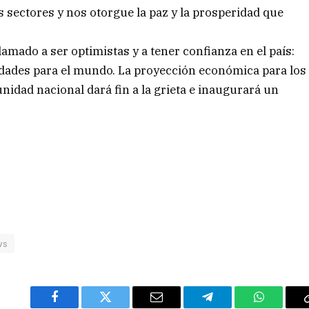
 sectores y nos otorgue la paz y la prosperidad que
amado a ser optimistas y a tener confianza en el país:
idades para el mundo. La proyección económica para los
nidad nacional dará fin a la grieta e inaugurará un
ws
Facebook
Twitter
Email
Telegram
WhatsAp