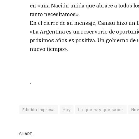
en «una Nación unida que abrace a todos los
tanto necesitamos».
En el cierre de su mensaje, Camau hizo un ll
«La Argentina es un reservorio de oportun
próximos años es positiva. Un gobierno de u
nuevo tiempo».
.
Edición Impresa
Hoy
Lo que hay que saber
Ne
SHARE.