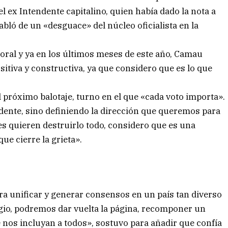
l ex Intendente capitalino, quien había dado la nota a
abló de un «desguace» del núcleo oficialista en la
oral y ya en los últimos meses de este año, Camau
sitiva y constructiva, ya que considero que es lo que
l próximo balotaje, turno en el que «cada voto importa».
dente, sino definiendo la dirección que queremos para
s quieren destruirlo todo, considero que es una
ue cierre la grieta».
ra unificar y generar consensos en un país tan diverso
rgio, podremos dar vuelta la página, recomponer un
 nos incluyan a todos», sostuvo para añadir que confía