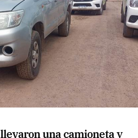
 llevaron una camioneta y