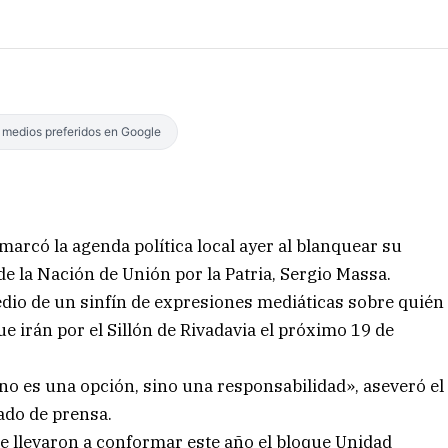
s medios preferidos en Google
arcó la agenda política local ayer al blanquear su
 la Nación de Unión por la Patria, Sergio Massa.
edio de un sinfín de expresiones mediáticas sobre quién
e irán por el Sillón de Rivadavia el próximo 19 de
o es una opción, sino una responsabilidad», aseveró el
ado de prensa.
e llevaron a conformar este año el bloque Unidad