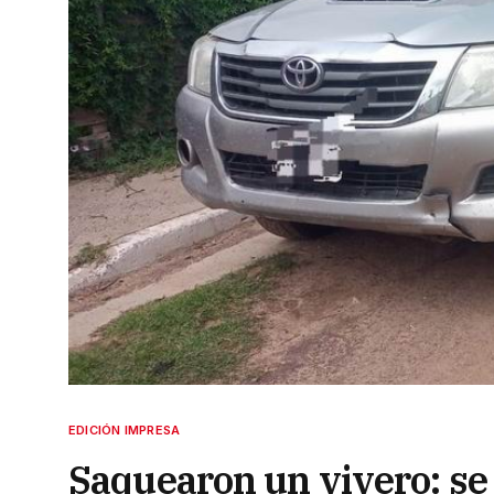
EDICIÓN IMPRESA
Saquearon un vivero: se