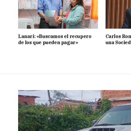
Lanari: «Buscamos el recupero
Carlos Rom
de los que pueden pagar»
una Socied