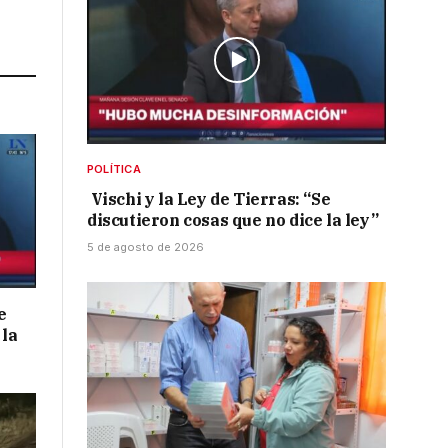
Link
POLÍTICA
Vischi y la Ley de Tierras: “Se
discutieron cosas que no dice la ley”
5 de agosto de 2026
e
 la