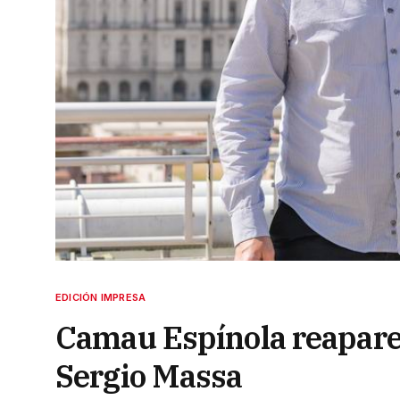
EDICIÓN IMPRESA
Camau Espínola reaparec
Sergio Massa