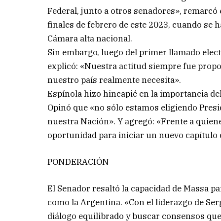
Federal, junto a otros senadores», remarcó e
finales de febrero de este 2023, cuando se h
Cámara alta nacional.
Sin embargo, luego del primer llamado elect
explicó: «Nuestra actitud siempre fue propo
nuestro país realmente necesita».
Espínola hizo hincapié en la importancia de
Opinó que «no sólo estamos eligiendo Presi
nuestra Nación». Y agregó: «Frente a quiene
oportunidad para iniciar un nuevo capítulo q
PONDERACIÓN
El Senador resaltó la capacidad de Massa pa
como la Argentina. «Con el liderazgo de Se
diálogo equilibrado y buscar consensos que