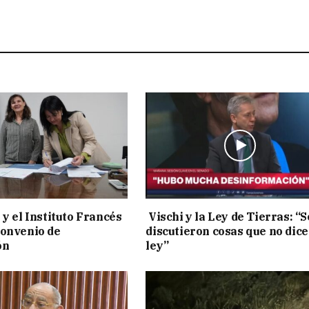
 y el Instituto Francés
Vischi y la Ley de Tierras: “S
convenio de
discutieron cosas que no dice
ón
ley”