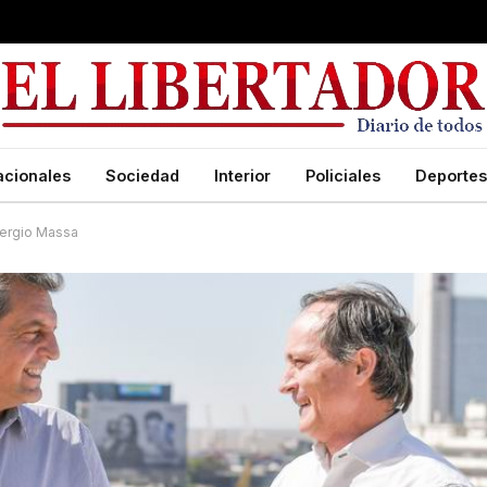
acionales
Sociedad
Interior
Policiales
Deportes
Sergio Massa