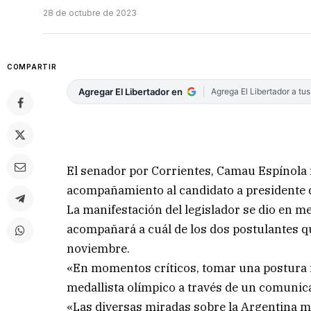
28 de octubre de 2023
COMPARTIR
Agregar El Libertador en
Agrega El Libertador a tu
El senador por Corrientes, Camau Espínola m
acompañamiento al candidato a presidente de
La manifestación del legislador se dio en m
acompañará a cuál de los dos postulantes qu
noviembre.
«En momentos críticos, tomar una postura n
medallista olímpico a través de un comunic
«Las diversas miradas sobre la Argentina m