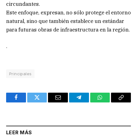
circundantes.
Este enfoque, expresan, no sólo protege el entorno
natural, sino que también establece un estándar
para futuras obras de infraestructura en la región.
.
Principales
Facebook
Twitter
Email
Telegram
WhatsApp
Copy
Link
LEER MÁS