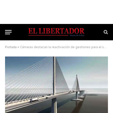
Portada
»
Cámaras destacan la reactivación de gestiones para el segundo puente