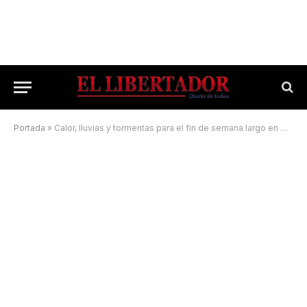
Portada
»
Calor, lluvias y tormentas para el fin de semana largo en Corrientes