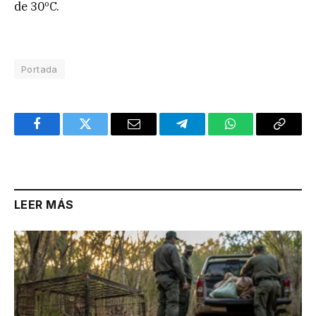
de 30ºC.
Portada
Facebook
Twitter
Email
Telegram
WhatsApp
Copy
Link
LEER MÁS