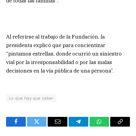
de todas las familias”.
Al referirse al trabajo de la Fundación, la
presidenta explicó que para concientizar
“pintamos estrellas, donde ocurrió un siniestro
vial por la irresponsabilidad o por las malas
decisiones en la vía pública de una persona”.
Lo que hay que saber
Facebook
Twitter
Email
Telegram
WhatsApp
Copy
Link