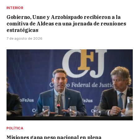
INTERIOR
Gobierno, Unne y Arzobispado recibieron a la
comitiva de Aldeas en una jornada de reuniones
estratégicas
7 de agosto de 2026
POLÍTICA
Misiones gana peso nacional en plena