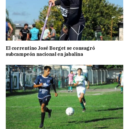
El correntino José Borget se consagró
subcampeón nacional en jabalina