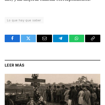
Lo que hay que saber
Facebook
Twitter
Email
Telegram
WhatsApp
Copy
Link
LEER MÁS