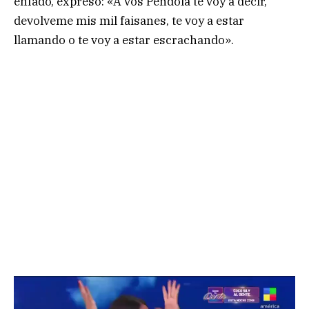
enfado, expresó: «A vos Péndola te voy a decir,
devolveme mis mil faisanes, te voy a estar
llamando o te voy a estar escrachando».