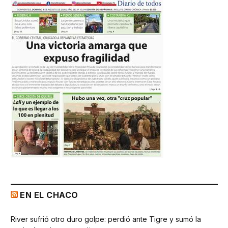
EN EL CHACO
River sufrió otro duro golpe: perdió ante Tigre y sumó la