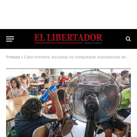
Portada
»
Calor extremo: escuelas no computarán inasistencias en el turno tarde