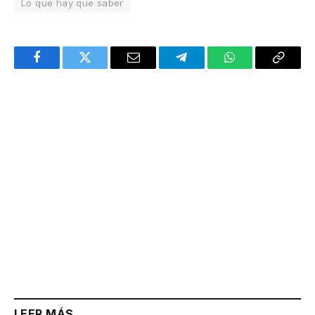
Lo que hay que saber
Facebook
Twitter
Email
Telegram
WhatsApp
Copy
Link
LEER MÁS