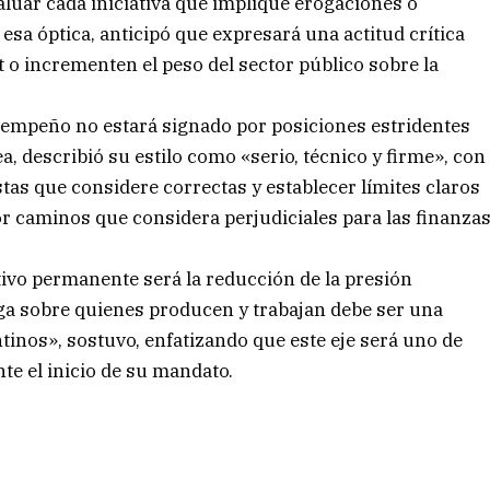
luar cada iniciativa que implique erogaciones o
sa óptica, anticipó que expresará una actitud crítica
t o incrementen el peso del sector público sobre la
sempeño no estará signado por posiciones estridentes
a, describió su estilo como «serio, técnico y firme», con
as que considere correctas y establecer límites claros
or caminos que considera perjudiciales para las finanza
tivo permanente será la reducción de la presión
arga sobre quienes producen y trabajan debe ser una
tinos», sostuvo, enfatizando que este eje será uno de
te el inicio de su mandato.