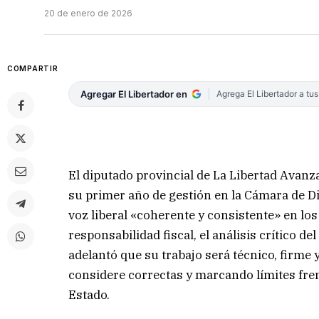
20 de enero de 2026
COMPARTIR
Agregar El Libertador en
Agrega El Libertador a tu
El diputado provincial de La Libertad Avanz
su primer año de gestión en la Cámara de D
voz liberal «coherente y consistente» en los 
responsabilidad fiscal, el análisis crítico d
adelantó que su trabajo será técnico, firme 
considere correctas y marcando límites fren
Estado.