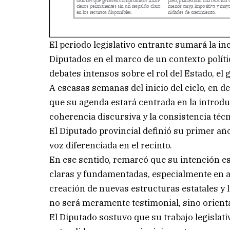
El periodo legislativo entrante sumará la i
Diputados en el marco de un contexto polí
debates intensos sobre el rol del Estado, el g
A escasas semanas del inicio del ciclo, en 
que su agenda estará centrada en la introduc
coherencia discursiva y la consistencia técn
El Diputado provincial definió su primer añ
voz diferenciada en el recinto.
En ese sentido, remarcó que su intención e
claras y fundamentadas, especialmente en a
creación de nuevas estructuras estatales y l
no será meramente testimonial, sino orientad
El Diputado sostuvo que su trabajo legislati