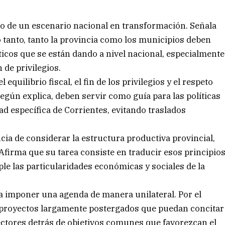
ro de un escenario nacional en transformación. Señala
o tanto, tanto la provincia como los municipios deben
icos que se están dando a nivel nacional, especialmente
 de privilegios.
quilibrio fiscal, el fin de los privilegios y el respeto
 según explica, deben servir como guía para las políticas
ad específica de Corrientes, evitando traslados
cia de considerar la estructura productiva provincial,
. Afirma que su tarea consiste en traducir esos principio
e las particularidades económicas y sociales de la
ca imponer una agenda de manera unilateral. Por el
r proyectos largamente postergados que puedan concitar
ectores detrás de objetivos comunes que favorezcan el