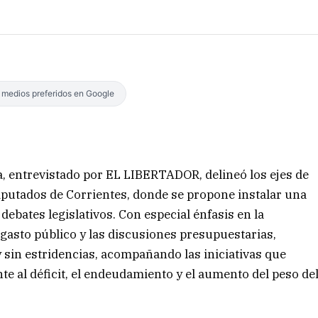
s medios preferidos en Google
a, entrevistado por EL LIBERTADOR, delineó los ejes de
iputados de Corrientes, donde se propone instalar una
debates legislativos. Con especial énfasis en la
el gasto público y las discusiones presupuestarias,
y sin estridencias, acompañando las iniciativas que
te al déficit, el endeudamiento y el aumento del peso de