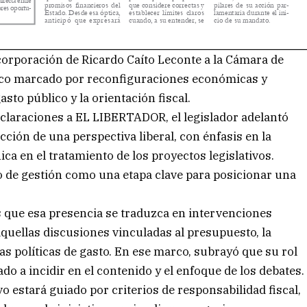
ncorporación de Ricardo Caíto Leconte a la Cámara de
tico marcado por reconfiguraciones económicas y
asto público y la orientación fiscal.
declaraciones a EL LIBERTADOR, el legislador adelantó
ción de una perspectiva liberal, con énfasis en la
ica en el tratamiento de los proyectos legislativos.
o de gestión como una etapa clave para posicionar una
s que esa presencia se traduzca en intervenciones
quellas discusiones vinculadas al presupuesto, la
as políticas de gasto. En ese marco, subrayó que su rol
o a incidir en el contenido y el enfoque de los debates.
vo estará guiado por criterios de responsabilidad fiscal,