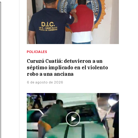
POLICIALES
Curuzú Cuatiá: detuvieron a un
séptimo implicado en el violento
robo a una anciana
6 de agosto de 2026