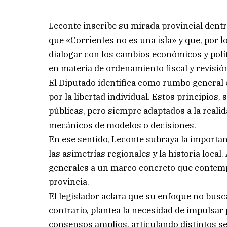
Leconte inscribe su mirada provincial dent
que «Corrientes no es una isla» y que, por l
dialogar con los cambios económicos y polít
en materia de ordenamiento fiscal y revisión
El Diputado identifica como rumbo general el e
por la libertad individual. Estos principios,
públicas, pero siempre adaptados a la realid
mecánicos de modelos o decisiones.
En ese sentido, Leconte subraya la importan
las asimetrías regionales y la historia local
generales a un marco concreto que contempl
provincia.
El legislador aclara que su enfoque no bus
contrario, plantea la necesidad de impulsa
consensos amplios, articulando distintos s