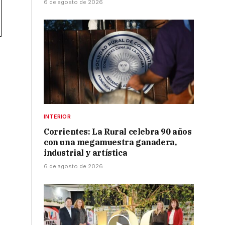
6 de agosto de 2026
INTERIOR
Corrientes: La Rural celebra 90 años
con una megamuestra ganadera,
industrial y artística
6 de agosto de 2026