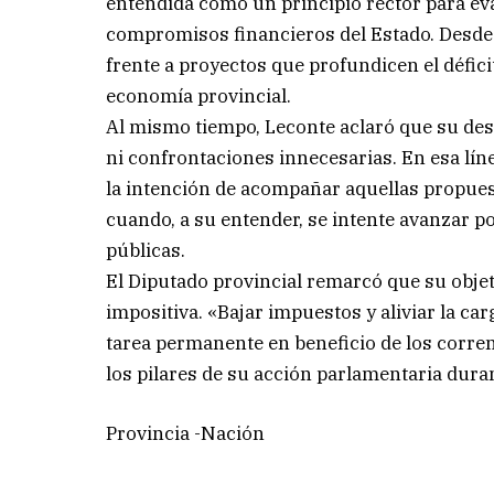
entendida como un principio rector para eva
compromisos financieros del Estado. Desde e
frente a proyectos que profundicen el défici
economía provincial.
Al mismo tiempo, Leconte aclaró que su de
ni confrontaciones innecesarias. En esa líne
la intención de acompañar aquellas propuest
cuando, a su entender, se intente avanzar p
públicas.
El Diputado provincial remarcó que su obje
impositiva. «Bajar impuestos y aliviar la c
tarea permanente en beneficio de los corren
los pilares de su acción parlamentaria duran
Provincia -Nación